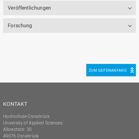
Veröffentlichungen
Forschung
ZUM SEITENANFANG
KONTAKT
Hochschule Osnabrück
University of Applied Sciences
Albrechtstr. 30
49076 Osnabrück