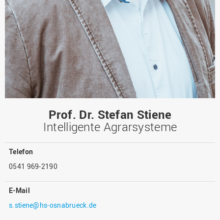
Prof. Dr. Stefan Stiene
Intelligente Agrarsysteme
Telefon
0541 969-2190
E-Mail
s.stiene@hs-osnabrueck.de