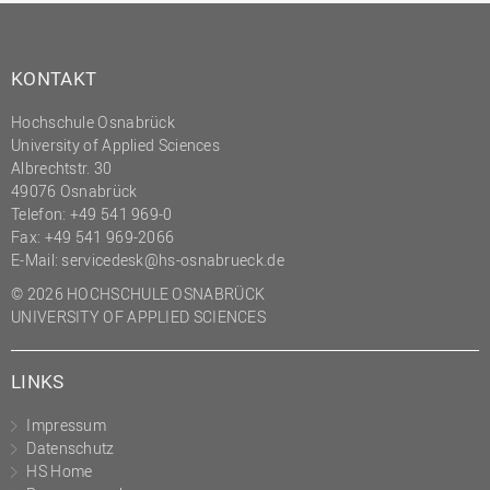
KONTAKT
Hochschule Osnabrück
University of Applied Sciences
Albrechtstr. 30
49076 Osnabrück
Telefon: +49 541 969-0
Fax: +49 541 969-2066
E-Mail:
servicedesk@hs-osnabrueck.de
© 2026 HOCHSCHULE OSNABRÜCK
UNIVERSITY OF APPLIED SCIENCES
LINKS
Impressum
Datenschutz
HS Home