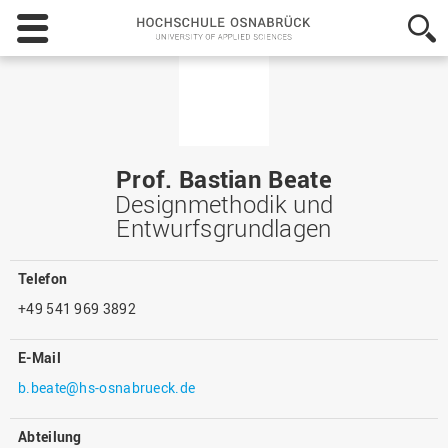
Hochschule
Osnabrück
-
University
of
Applied
Sciences
Prof. Bastian Beate
Designmethodik und
Entwurfsgrundlagen
Telefon
+49 541 969 3892
E-Mail
b.beate@hs-osnabrueck.de
Abteilung