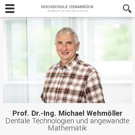
Hochschule
Osnabrück
-
University
of
Applied
Sciences
Prof. Dr.-Ing. Michael Wehmöller
Dentale Technologien und angewandte
Mathematik