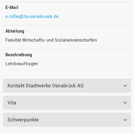
E-Mail
s.rolfes@hs-osnabrueck.de
Abteilung
Fakultät Wirtschafts- und Sozialwissenschaften
Beschreibung
Lehrbeauftragter
Kontakt Stadtwerke Osnabrück AG
Vita
Schwerpunkte