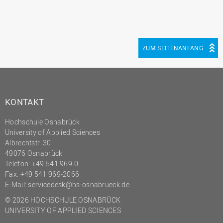
ZUM SEITENANFANG
KONTAKT
Hochschule Osnabrück
University of Applied Sciences
Albrechtstr. 30
49076 Osnabrück
Telefon: +49 541 969-0
Fax: +49 541 969-2066
E-Mail:
servicedesk@hs-osnabrueck.de
© 2026 HOCHSCHULE OSNABRÜCK
UNIVERSITY OF APPLIED SCIENCES