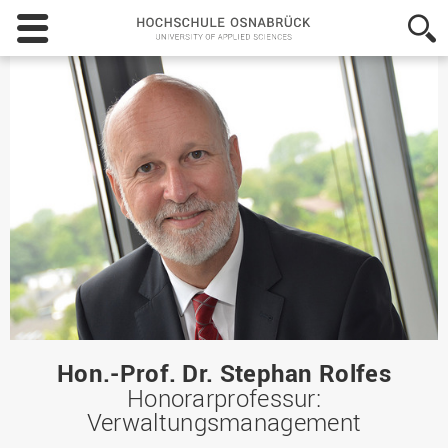
Hochschule
Osnabrück
-
University
of
Applied
Sciences
Hon.-Prof. Dr. Stephan Rolfes
Honorarprofessur:
Verwaltungsmanagement