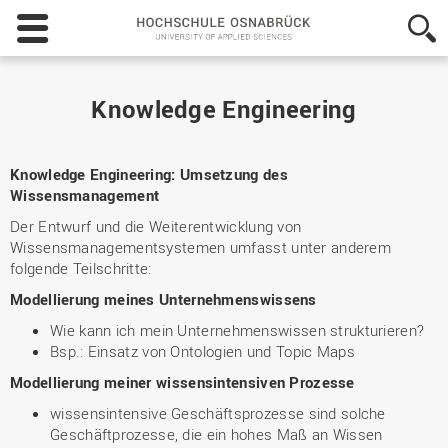
Hochschule
Osnabrück
-
University
of
Knowledge Engineering
Applied
Sciences
Knowledge Engineering: Umsetzung des
Wissensmanagement
Der Entwurf und die Weiterentwicklung von
Wissensmanagementsystemen umfasst unter anderem
folgende Teilschritte:
Modellierung meines Unternehmenswissens
Wie kann ich mein Unternehmenswissen strukturieren?
Bsp.: Einsatz von Ontologien und Topic Maps
Modellierung meiner wissensintensiven Prozesse
wissensintensive Geschäftsprozesse sind solche
Geschäftprozesse, die ein hohes Maß an Wissen