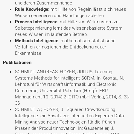
und deren Zusammenhänge
Rule Knowledge
: mit Hilfe von Regeln lässt sich neues
Wissen generieren und Handlungen ableiten
Process Intelligence
: mit Hilfe von Wirkmustern zur
Selbstoptimierung lernt das wissensbasierte System
neues Wissen im laufenden Betrieb.
Methods Intelligence
: mathematisch-statistische
Verfahren ermöglichen die Entdeckung neuer
Erkenntnisse
Publikationen
SCHMIDT, ANDREAS; HOYER, JULIUS: Learning
Systems Methods for intelligent SCRM. In: Gronau, N.,
Lehrstuhl für Wirtschaftsinformatik und Electronic
Commerce, Universität Potsdam (Hrsg.): ERP
Management 10 (2014) 2, GITO mbH Verlag, 2014, S. 33-
36
SCHMIDT, A.; HOYER, J.: Squared Crowdsourcing
Intelligence: ein Ansatz zur integrierten Experten-Data-
Mining Analyse neuer Technologien für die frühen
Phasen der Produktinnovation. In: Gausemeier, J.