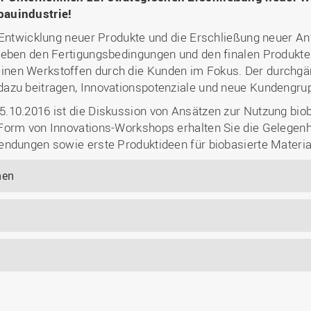
bauindustrie!
e Entwicklung neuer Produkte und die Erschließung neuer 
 neben den Fertigungsbedingungen und den finalen Produkt
en Werkstoffen durch die Kunden im Fokus. Der durchgängi
azu beitragen, Innovationspotenziale und neue Kundengrup
.10.2016 ist die Diskussion von Ansätzen zur Nutzung biob
 Form von Innovations-Workshops erhalten Sie die Gelege
endungen sowie erste Produktideen für biobasierte Materia
nen