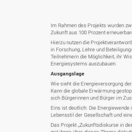
Im Rahmen des Projekts wurden zwö
Zukunft aus 100 Prozent erneuerbar
Hierzu nutzen die Projektverantwort
in Forschung, Lehre und Beteiligun
Teilnehmern die Möglichkeit, ihr Wi
Energiesystems auszubauen.
Ausgangslage
Wie sieht die Energieversorgung der
Kann die globale Erwärmung gestoppt
sich Bürgerinnen und Bürger im Zu
Eins ist deutlich: Die Energiewend
Lebensstil der Gesellschaft und ein
Das Projekt „Zukunftsdiskurse in d
mit ihnen über dieses Thema diskut