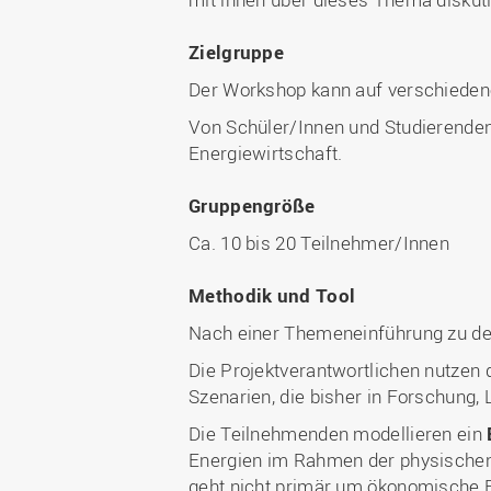
Zielgruppe
Der Workshop kann auf verschieden
Von Schüler/Innen und Studierenden,
Energiewirtschaft.
Gruppengröße
Ca. 10 bis 20 Teilnehmer/Innen
Methodik und Tool
Nach einer Themeneinführung zu 
Die Projektverantwortlichen nutzen 
Szenarien, die bisher in Forschung
Die Teilnehmenden modellieren ein
Energien im Rahmen der physischen M
geht nicht primär um ökonomische E