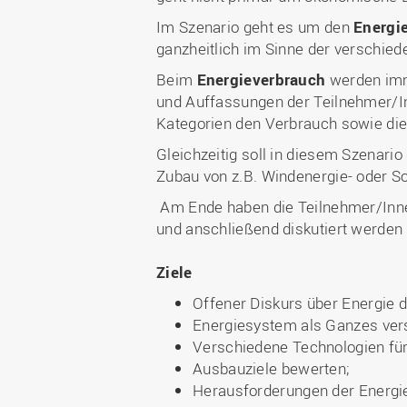
Im Szenario geht es um den
Energi
ganzheitlich im Sinne der verschie
Beim
Energieverbrauch
werden imme
und Auffassungen der Teilnehmer/In
Kategorien den Verbrauch sowie die 
Gleichzeitig soll in diesem Szenario
Zubau von z.B. Windenergie- oder So
Am Ende haben die Teilnehmer/Inn
und anschließend diskutiert werden
Ziele
Offener Diskurs über Energie d
Energiesystem als Ganzes ver
Verschiedene Technologien für
Ausbauziele bewerten;
Herausforderungen der Energi