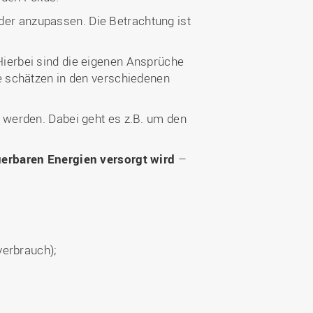
der anzupassen. Die Betrachtung ist
Hierbei sind die eigenen Ansprüche
e schätzen in den verschiedenen
 werden. Dabei geht es z.B. um den
uerbaren Energien versorgt wird
–
erbrauch);