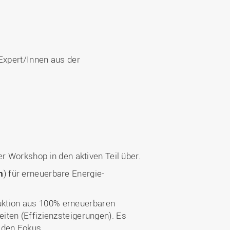
 Expert/Innen aus der
der Workshop in den aktiven Teil über.
m
) für erneuerbare Energie-
uktion aus 100% erneuerbaren
iten (Effizienzsteigerungen). Es
 den Fokus.