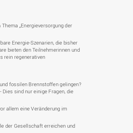
m Thema „Energieversorgung der
bare Energie-Szenarien, die bisher
are bieten den Teilnehmerinnen und
s rein regenerativen
und fossilen Brennstoffen gelingen?
 Dies sind nur einige Fragen, die
vor allem eine Veränderung im
e der Gesellschaft erreichen und