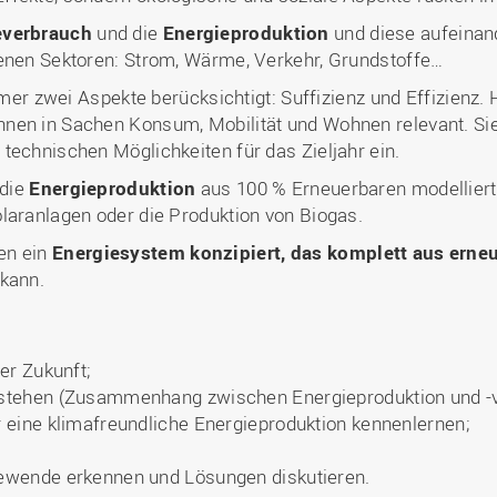
everbrauch
und die
Energieproduktion
und diese aufeinan
denen Sektoren: Strom, Wärme, Verkehr, Grundstoffe…
r zwei Aspekte berücksichtigt: Suffizienz und Effizienz. 
nen in Sachen Konsum, Mobilität und Wohnen relevant. Si
technischen Möglichkeiten für das Zieljahr ein.
 die
Energieproduktion
aus 100 % Erneuerbaren modelliert
laranlagen oder die Produktion von Biogas.
en ein
Energiesystem konzipiert, das komplett aus erne
 kann.
er Zukunft;
stehen (Zusammenhang zwischen Energieproduktion und -v
 eine klimafreundliche Energieproduktion kennenlernen;
ewende erkennen und Lösungen diskutieren.