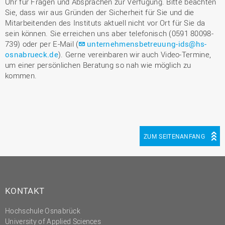
Uhr für Fragen und Absprachen zur Verfügung. Bitte beachten
Sie, dass wir aus Gründen der Sicherheit für Sie und die
Mitarbeitenden des Instituts aktuell nicht vor Ort für Sie da
sein können. Sie erreichen uns aber telefonisch (0591 80098-
739) oder per E-Mail (
unternehmensbetreuung-ids@hs-
osnabrueck.de
). Gerne vereinbaren wir auch Video-Termine,
um einer persönlichen Beratung so nah wie möglich zu
kommen.
ZUM SEITENANFANG
KONTAKT
Hochschule Osnabrück
University of Applied Sciences