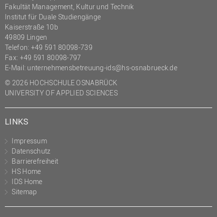
Fakultät Management, Kultur und Technik
Institut für Duale Studiengänge
Kaiserstraße 10b
49809 Lingen
Telefon: +49 591 80098-739
Fax: +49 591 80098-797
E-Mail:
unternehmensbetreuung-ids@hs-osnabrueck.de
© 2026 HOCHSCHULE OSNABRÜCK
UNIVERSITY OF APPLIED SCIENCES
LINKS
Impressum
Datenschutz
Barrierefreiheit
HS Home
IDS Home
Sitemap