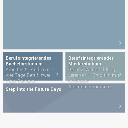
Berufsintegrierendes
Berufsintegrierendes
Bachelorstudium
Masterstudium
Arbeiten & Studieren –
Beruf & Weiterbildung
vier Tage Beruf, zwei
vereinen – Studium mit
Tage Campus.
optimaler
Arbeitsplatzpräsenz.
Step Into the Future Days