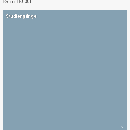
Raum: LK0001
Studiengänge