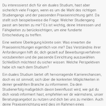
Du interessierst dich für ein duales Studium, hast aber
sicherlich viele Fragen, wenn es um die Wahl des richtigen
Studiengangs und der passenden Praxiseinrichtung geht. Da
stellt sich beispielsweise die Frage: Welcher Studiengang
passt am besten zu mir? Es ist wichtig, deine Interessen und
Fähigkeiten zu berücksichtigen, um eine fundierte
Entscheidung zu treffen.
Eine weitere Überlegung könnte sein: Was erwarten die
Praxiseinrichtungen eigentlich von mir? Das Verständnis ihrer
Anforderungen hilft dir, dich gezielt auf Bewerbungsverfahren
vorzubereiten und die passende Einrichtung auszuwählen.
Schließlich möchtest du sicher wissen: Welche Perspektiven
habe ich nach dem Studium?
Ein duales Studium bietet oft hervorragende Karrierechancen,
doch es ist sinnvoll, sich über die konkreten Möglichkeiten in
deiner gewählten Branche zu informieren. Da dein
Studienerfolg maßgeblich davon beeinflusst wird, wie gut du
dich vorab informiert hast, empfehlen wir dir wärmstens, unser
Beratungsangebot zu nutzen und dich bei uns zu melden. Auch
deine Praxiseinrichtung wird dies im Rahmen eines