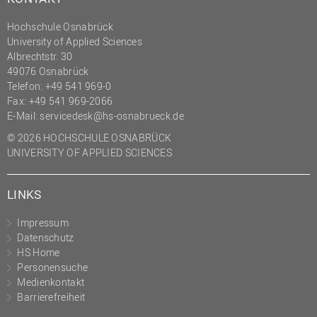
Hochschule Osnabrück
University of Applied Sciences
Albrechtstr. 30
49076 Osnabrück
Telefon: +49 541 969-0
Fax: +49 541 969-2066
E-Mail:
servicedesk@hs-osnabrueck.de
© 2026 HOCHSCHULE OSNABRÜCK
UNIVERSITY OF APPLIED SCIENCES
LINKS
Impressum
Datenschutz
HS Home
Personensuche
Medienkontakt
Barrierefreiheit