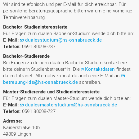
Wir sind telefonisch und per E-Mail für dich erreichbar. Für
persönliche Beratungsgespräche bitten wir um eine vorherige
Terminvereinbarung.
Bachelor-Studieninteressierte
Für Fragen zum dualen Bachelor-Studium wende dich bitte an:
E-Mail:
dualesstudium@hs-osnabrueck.de
Telefon:
0591 80098-737
Bachelor-Studierende
Bei Fragen zu deinem dualen Bachelor-Studium kontaktiere
bitte deine*n Studienbetreuer*in. Die
Kontaktdaten
findest
du im Intranet. Alternativ kannst du auch eine E-Mail an
betreuung-ids@hs-osnabrueck.de
schreiben.
Master-Studierende und Studieninteressierte
Für Fragen zum dualen Master-Studium wende dich bitte an:
E-Mail:
dualesmasterstudium@hs-osnabrueck.de
Telefon:
0591 80098-727
Adresse:
Kaiserstraße 10b
49809 Lingen