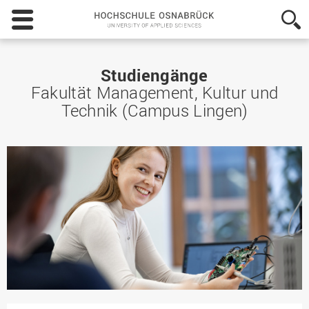
Hochschule
Osnabrück
-
University
of
Studiengänge
Applied
Fakultät Management, Kultur und
Sciences
Technik (Campus Lingen)