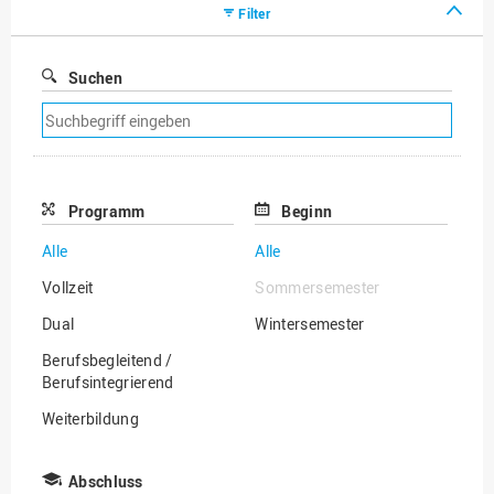
Filter
Suchen
Suchfilter
entfernen
Programm
Beginn
Alle
Alle
Vollzeit
Sommersemester
Dual
Wintersemester
Berufsbegleitend /
Berufsintegrierend
Weiterbildung
Ausbildungsbegleitend/
Ausbildungsintegrierend
Abschluss