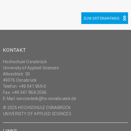
ZUM SEITENANFANG
KONTAKT
Hochschule Osnabrück
University of Applied Sciences
Albrechtstr. 30
49076 Osnabrück
Telefon: +49 541 969-0
Fax: +49 541 969-2066
E-Mail:
servicedesk@hs-osnabrueck.de
© 2026 HOCHSCHULE OSNABRÜCK
UNIVERSITY OF APPLIED SCIENCES
LINKS