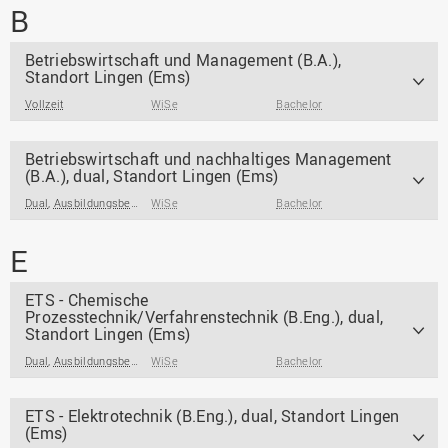
B
Betriebswirtschaft und Management (B.A.),
Standort Lingen (Ems)
Vollzeit
WiSe
Bachelor
Betriebswirtschaft und nachhaltiges Management
(B.A.), dual, Standort Lingen (Ems)
Dual
,
Ausbildungsbegleitend/ Ausbildungsintegrierend
WiSe
Bachelor
,
Praxisintegrierend
E
ETS - Chemische
Prozesstechnik/Verfahrenstechnik (B.Eng.), dual,
Standort Lingen (Ems)
Dual
,
Ausbildungsbegleitend/ Ausbildungsintegrierend
WiSe
Bachelor
,
Praxisintegrierend
ETS - Elektrotechnik (B.Eng.), dual, Standort Lingen
(Ems)