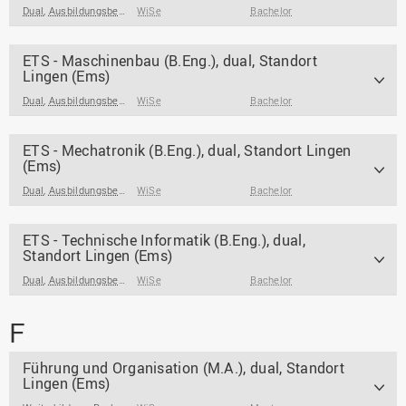
Dual
,
Ausbildungsbegleitend/ Ausbildungsintegrierend
WiSe
Bachelor
,
Praxisintegrierend
ETS - Maschinenbau (B.Eng.), dual, Standort
Lingen (Ems)
Dual
,
Ausbildungsbegleitend/ Ausbildungsintegrierend
WiSe
Bachelor
,
Praxisintegrierend
ETS - Mechatronik (B.Eng.), dual, Standort Lingen
(Ems)
Dual
,
Ausbildungsbegleitend/ Ausbildungsintegrierend
WiSe
Bachelor
,
Praxisintegrierend
ETS - Technische Informatik (B.Eng.), dual,
Standort Lingen (Ems)
Dual
,
Ausbildungsbegleitend/ Ausbildungsintegrierend
WiSe
Bachelor
,
Praxisintegrierend
F
Führung und Organisation (M.A.), dual, Standort
Lingen (Ems)