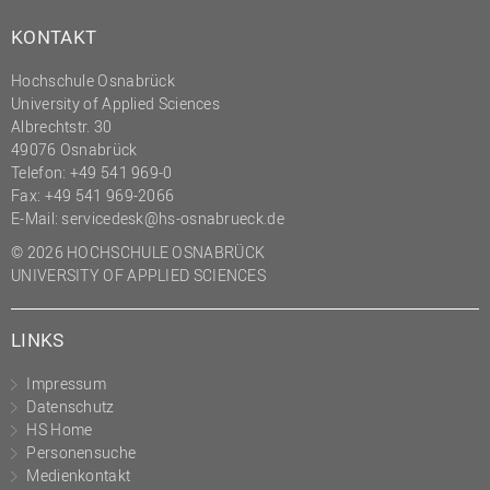
KONTAKT
Hochschule Osnabrück
University of Applied Sciences
Albrechtstr. 30
49076 Osnabrück
Telefon: +49 541 969-0
Fax: +49 541 969-2066
E-Mail:
servicedesk@hs-osnabrueck.de
© 2026 HOCHSCHULE OSNABRÜCK
UNIVERSITY OF APPLIED SCIENCES
LINKS
Impressum
Datenschutz
HS Home
Personensuche
Medienkontakt