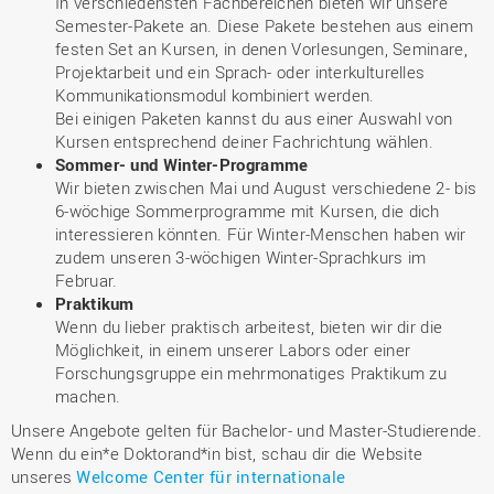
In verschiedensten Fachbereichen bieten wir unsere
Semester-Pakete an. Diese Pakete bestehen aus einem
festen Set an Kursen, in denen Vorlesungen, Seminare,
Projektarbeit und ein Sprach- oder interkulturelles
Kommunikationsmodul kombiniert werden.
Bei einigen Paketen kannst du aus einer Auswahl von
Kursen entsprechend deiner Fachrichtung wählen.
Sommer- und Winter-Programme
Wir bieten zwischen Mai und August verschiedene 2- bis
6-wöchige Sommerprogramme mit Kursen, die dich
interessieren könnten. Für Winter-Menschen haben wir
zudem unseren 3-wöchigen Winter-Sprachkurs im
Februar.
Praktikum
Wenn du lieber praktisch arbeitest, bieten wir dir die
Möglichkeit, in einem unserer Labors oder einer
Forschungsgruppe ein mehrmonatiges Praktikum zu
machen.
Unsere Angebote gelten für Bachelor- und Master-Studierende.
Wenn du ein*e Doktorand*in bist, schau dir die Website
unseres
Welcome Center für internationale