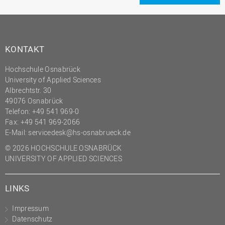
KONTAKT
Hochschule Osnabrück
University of Applied Sciences
Albrechtstr. 30
49076 Osnabrück
Telefon: +49 541 969-0
Fax: +49 541 969-2066
E-Mail:
servicedesk@hs-osnabrueck.de
© 2026 HOCHSCHULE OSNABRÜCK
UNIVERSITY OF APPLIED SCIENCES
LINKS
Impressum
Datenschutz