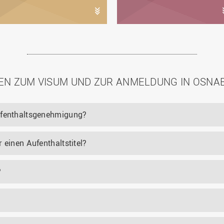
EN ZUM VISUM UND ZUR ANMELDUNG IN OSNA
ufenthaltsgenehmigung?
 einen Aufenthaltstitel?
?