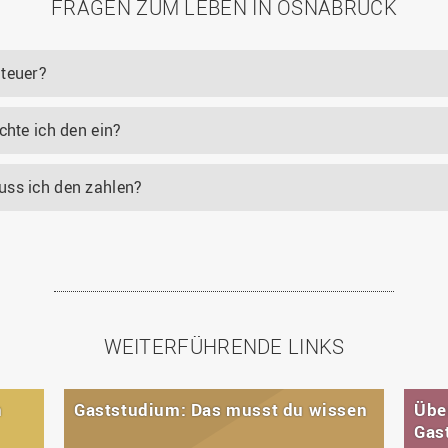
FRAGEN ZUM LEBEN IN OSNABRÜCK
 teuer?
chte ich den ein?
uss ich den zahlen?
WEITERFÜHRENDE LINKS
n
Gaststudium: Das musst du wissen
Über
Gas