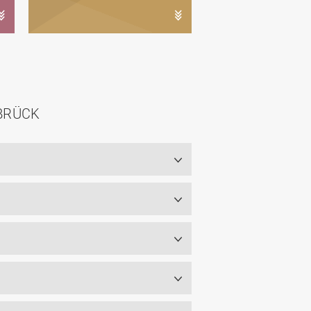
BRÜCK