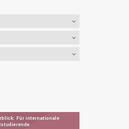
blick: Für internationale
tstudierende