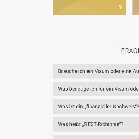
FRAG
Brauche ich ein Visum oder eine A
Was benötige ich für ein Visum oder
Was ist ein „finanzieller Nachweis“
Was heißt „REST-Richtlinie“?