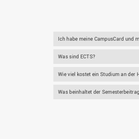
Ich habe meine CampusCard und mei
Was sind ECTS?
Wie viel kostet ein Studium an de
Was beinhaltet der Semesterbeitra