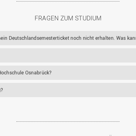
FRAGEN ZUM STUDIUM
n Deutschlandsemesterticket noch nicht erhalten. Was kann
r Hochschule Osnabrück?
g?