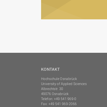
KONTAKT
Hochschule Osnabrück
University of Applied Sciences
Albrechtstr. 30
49076 Osnabrück
Telefon: +49 541 969-0
Fax: +49 541 969-2066