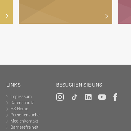
LINKS
BESUCHEN SIE UNS
Impressum
Instagram
Tiktok
LinkedIn
YouTu
Fa
Datenschutz
HS Home
Personensuche
Medienkontakt
Barrierefreiheit