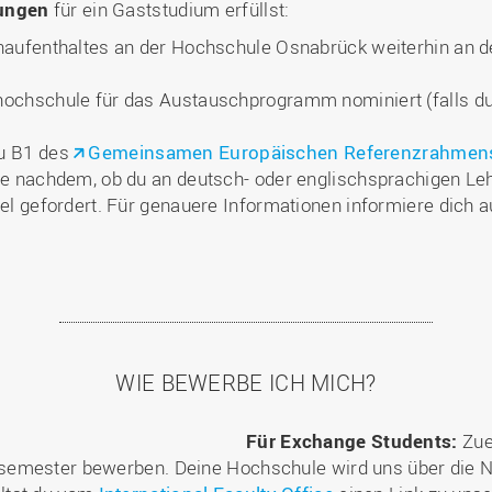
ungen
für ein Gaststudium erfüllst:
naufenthaltes an der Hochschule Osnabrück weiterhin an 
ochschule für das Austauschprogramm nominiert (falls du
u B1 des
Gemeinsamen Europäischen Referenzrahmens
je nachdem, ob du an deutsch- oder englischsprachigen Le
el gefordert. Für genauere Informationen informiere dich a
WIE BEWERBE ICH MICH?
Für Exchange Students:
Zue
semester bewerben. Deine Hochschule wird uns über die N