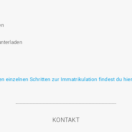
en
unterladen
n einzelnen Schritten zur Immatrikulation findest du hier
KONTAKT