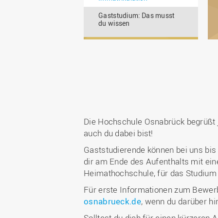
Gaststudium: Das musst
du wissen
Die Hochschule Osnabrück begrüßt j
auch du dabei bist!
Gaststudierende können bei uns bis 
dir am Ende des Aufenthalts mit ein
Heimathochschule, für das Studium
Für erste Informationen zum Bewerb
osnabrueck.de
, wenn du darüber hi
Solltest du dich für einen kürzeren 