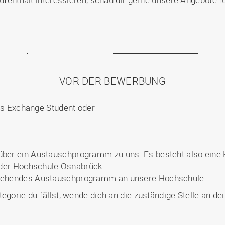
VOR DER BEWERBUNG
als Exchange Student oder
er ein Austauschprogramm zu uns. Es besteht also eine
der Hochschule Osnabrück.
ehendes Austauschprogramm an unsere Hochschule.
egorie du fällst, wende dich an die zuständige Stelle an d