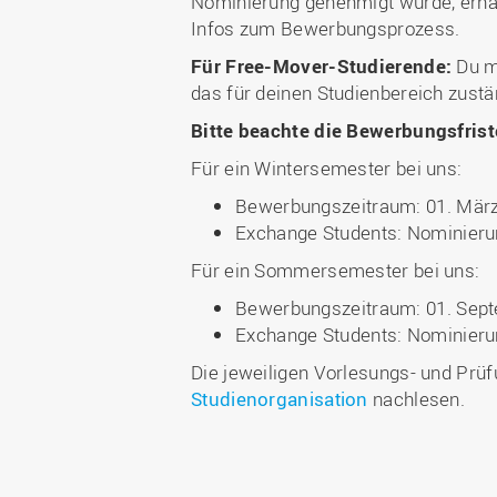
Nominierung genehmigt wurde, erhä
Infos zum Bewerbungsprozess.
Für Free-Mover-Studierende:
Du mu
das für deinen Studienbereich zust
Bitte beachte die Bewerbungsfrist
Für ein Wintersemester bei uns:
Bewerbungszeitraum: 01. März 
Exchange Students: Nominierun
Für ein Sommersemester bei uns:
Bewerbungszeitraum: 01. Sept
Exchange Students: Nominierun
Die jeweiligen Vorlesungs- und Pr
Studienorganisation
nachlesen.