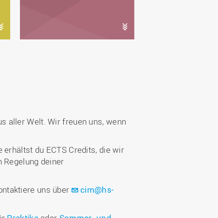
 aller Welt. Wir freuen uns, wenn
 erhältst du ECTS Credits, die wir
h Regelung deiner
ontaktiere uns über
cim@hs-
ür
Praktika
oder
Sommer- und