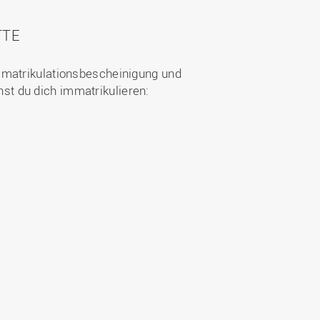
TTE
mmatrikulationsbescheinigung und
t du dich immatrikulieren: