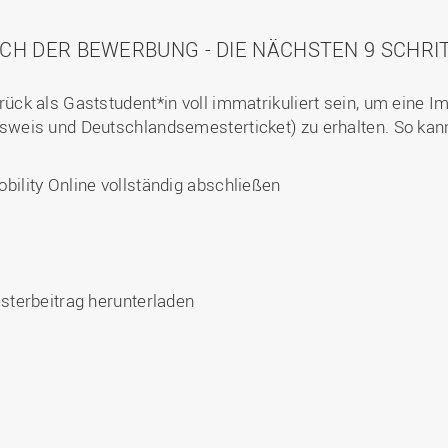
CH DER BEWERBUNG - DIE NÄCHSTEN 9 SCHRI
ck als Gaststudent*in voll immatrikuliert sein, um eine I
eis und Deutschlandsemesterticket) zu erhalten. So kanns
lity Online vollständig abschließen
terbeitrag herunterladen