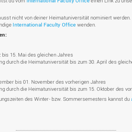
ltst du vom
International Faculty Office
einen Link zu unse
sst nicht von deiner Heimatuniversität nominiert werden. 
ändige
International Faculty Office
wenden.
en:
bis 15. Mai des gleichen Jahres
g durch die Heimatuniversität bis zum 30. April des gleic
ember bis 01. November des vorherigen Jahres
g durch die Heimatuniversität bis zum 15. Oktober des vo
üfungszeiten des Winter- bzw. Sommersemesters kannst du