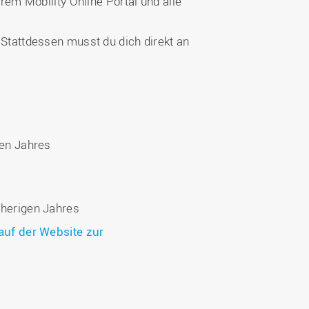
rem Mobility Online Portal und alle
Stattdessen musst du dich direkt an
hen Jahres
rherigen Jahres
auf der Website zur