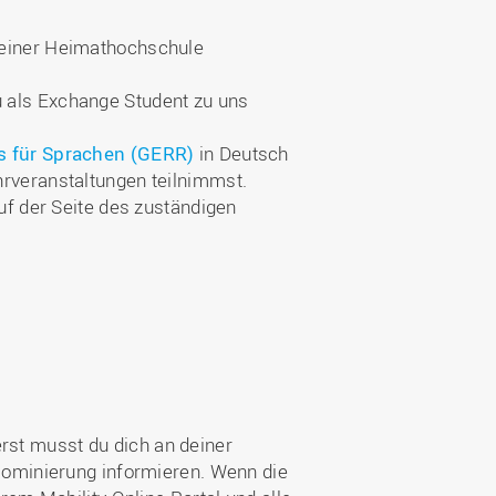
deiner Heimathochschule
 als Exchange Student zu uns
 für Sprachen (GERR)
in Deutsch
hrveranstaltungen teilnimmst.
uf der Seite des zuständigen
rst musst du dich an deiner
ominierung informieren. Wenn die