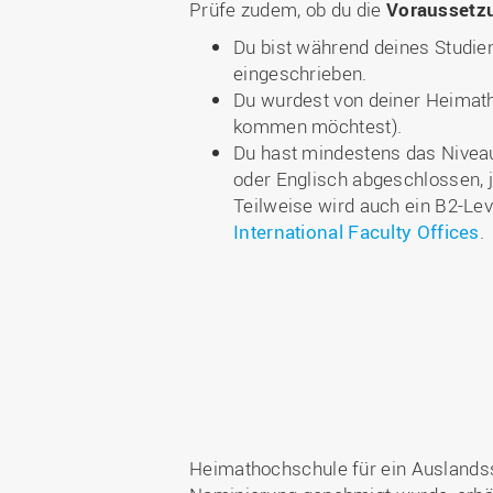
Prüfe zudem, ob du die
Voraussetz
Du bist während deines Studie
eingeschrieben.
Du wurdest von deiner Heimath
kommen möchtest).
Du hast mindestens das Nivea
oder Englisch abgeschlossen, 
Teilweise wird auch ein B2-Lev
International Faculty Offices
.
Heimathochschule für ein Auslands