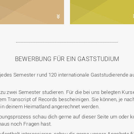
BEWERBUNG FÜR EIN GASTSTUDIUM
edes Semester rund 120 internationale Gaststudierende aus
zu zwei Semester studieren. Für die bei uns belegten Kurse
em Transcript of Records bescheinigen. Sie können, je nac
 in deinem Heimatland angerechnet werden.
ungsprozess schau dich gerne auf dieser Seite um oder k
naus noch Fragen hast.
Aufenthalt interessieren, schau dir gerne unsere Angebote f