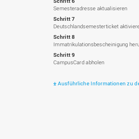
Schritt 6
Semesteradresse aktualisieren
Schritt 7
Deutschlandsemesterticket aktivier
Schritt 8
Immatrikulationsbescheinigung her
Schritt 9
CampusCard abholen
Ausführliche Informationen zu de