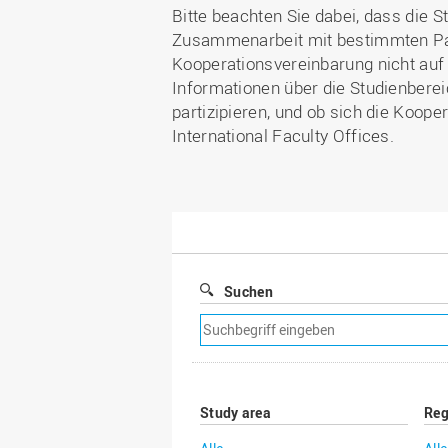
Bitte beachten Sie dabei, dass die 
Zusammenarbeit mit bestimmten Part
Kooperationsvereinbarung nicht auf 
Informationen über die Studienberei
partizipieren, und ob sich die Koope
International Faculty Offices.
Suchen
Suchfilter
entfernen
Study area
Reg