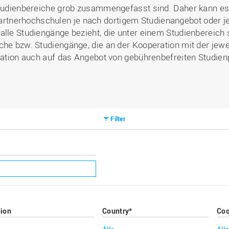
Studienbereiche grob zusammengefasst sind. Daher kann es 
nerhochschulen je nach dortigem Studienangebot oder je 
alle Studiengänge bezieht, die unter einem Studienbereich
che bzw. Studiengänge, die an der Kooperation mit der jew
ration auch auf das Angebot von gebührenbefreiten Studienpl
Filter
ion
Country*
Coo