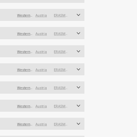
Western and Southern Europe
Austria
ERASMUS
Western and Southern Europe
Austria
ERASMUS
Western and Southern Europe
Austria
ERASMUS
Western and Southern Europe
Austria
ERASMUS
Western and Southern Europe
Austria
ERASMUS
Western and Southern Europe
Austria
ERASMUS
Western and Southern Europe
Austria
ERASMUS