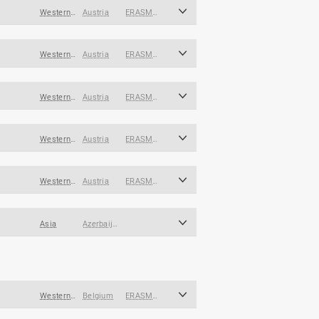
Western and Southern Europe
Austria
ERASMUS
Western and Southern Europe
Austria
ERASMUS
Western and Southern Europe
Austria
ERASMUS
Western and Southern Europe
Austria
ERASMUS
Western and Southern Europe
Austria
ERASMUS
Asia
Azerbaijan
Western and Southern Europe
Belgium
ERASMUS