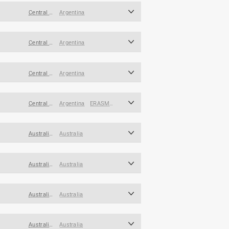
Central and South America/Caribbean
Argentina
Central and South America/Caribbean
Argentina
Central and South America/Caribbean
Argentina
Central and South America/Caribbean
Argentina
ERASMUS
Australia/New Zealand
Australia
Australia/New Zealand
Australia
Australia/New Zealand
Australia
Australia/New Zealand
Australia