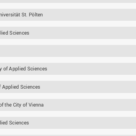
iversität St. Pölten
plied Sciences
y of Applied Sciences
f Applied Sciences
f the City of Vienna
lied Sciences