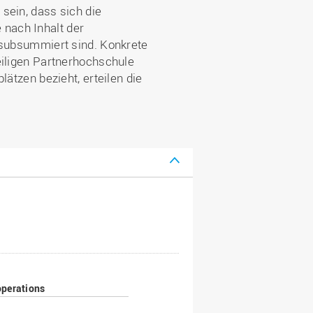
sein, dass sich die
nach Inhalt der
 subsummiert sind. Konkrete
eiligen Partnerhochschule
ätzen bezieht, erteilen die
perations