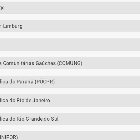
ge
en-Limburg
des Comunitárias Gaúchas (COMUNG)
tólica do Paraná (PUCPR)
ólica do Rio de Janeiro
ólica do Rio Grande do Sul
(UNIFOR)