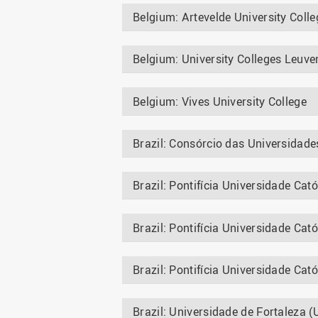
Belgium: Artevelde University Colle
Belgium: University Colleges Leuv
Belgium: Vives University College
Brazil: Consórcio das Universida
Brazil: Pontifícia Universidade Ca
Brazil: Pontifícia Universidade Cat
Brazil: Pontifícia Universidade Cat
Brazil: Universidade de Fortaleza 