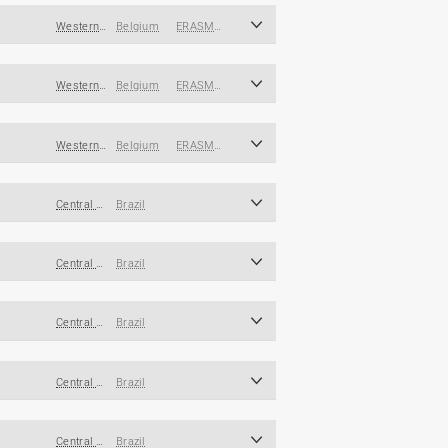
Western and Southern Europe
Belgium
ERASMUS
Western and Southern Europe
Belgium
ERASMUS
Western and Southern Europe
Belgium
ERASMUS
Central and South America/Caribbean
Brazil
Central and South America/Caribbean
Brazil
Central and South America/Caribbean
Brazil
Central and South America/Caribbean
Brazil
Central and South America/Caribbean
Brazil