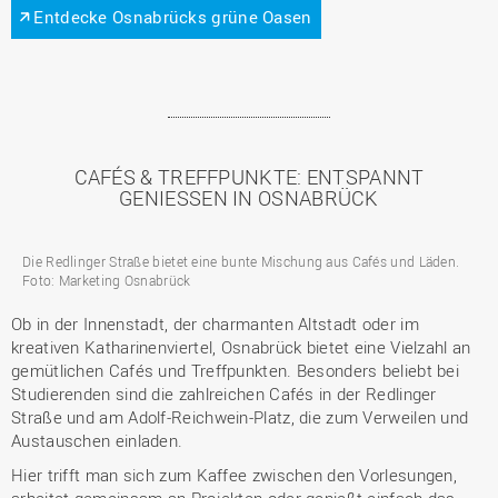
Entdecke Osnabrücks grüne Oasen
CAFÉS & TREFFPUNKTE: ENTSPANNT
GENIESSEN IN OSNABRÜCK
Die Redlinger Straße bietet eine bunte Mischung aus Cafés und Läden.
Foto: Marketing Osnabrück
Ob in der Innenstadt, der charmanten Altstadt oder im
kreativen Katharinenviertel, Osnabrück bietet eine Vielzahl an
gemütlichen Cafés und Treffpunkten. Besonders beliebt bei
Studierenden sind die zahlreichen Cafés in der Redlinger
Straße und am Adolf-Reichwein-Platz, die zum Verweilen und
Austauschen einladen.
Hier trifft man sich zum Kaffee zwischen den Vorlesungen,
arbeitet gemeinsam an Projekten oder genießt einfach das