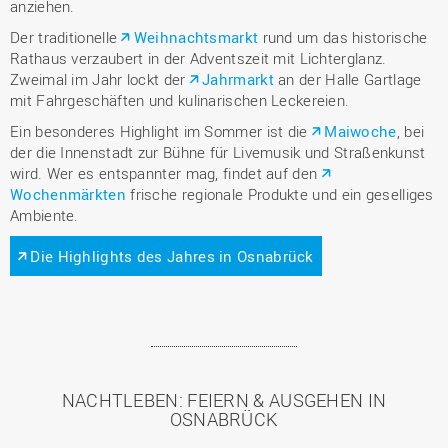
anziehen.
Der traditionelle
Weihnachtsmarkt
rund um das historische
Rathaus verzaubert in der Adventszeit mit Lichterglanz.
Zweimal im Jahr lockt der
Jahrmarkt
an der Halle Gartlage
mit Fahrgeschäften und kulinarischen Leckereien.
Ein besonderes Highlight im Sommer ist die
Maiwoche
, bei
der die Innenstadt zur Bühne für Livemusik und Straßenkunst
wird. Wer es entspannter mag, findet auf den
Wochenmärkten
frische regionale Produkte und ein geselliges
Ambiente.
Die Highlights des Jahres in Osnabrück
NACHTLEBEN: FEIERN & AUSGEHEN IN
OSNABRÜCK