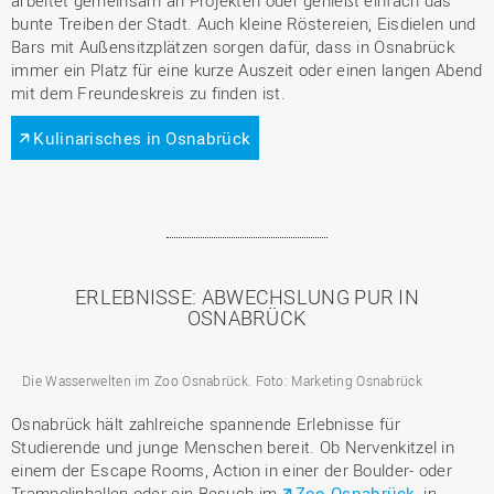
bunte Treiben der Stadt. Auch kleine Röstereien, Eisdielen und
Bars mit Außensitzplätzen sorgen dafür, dass in Osnabrück
immer ein Platz für eine kurze Auszeit oder einen langen Abend
mit dem Freundeskreis zu finden ist.
Kulinarisches in Osnabrück
ERLEBNISSE: ABWECHSLUNG PUR IN
OSNABRÜCK
Die Wasserwelten im Zoo Osnabrück. Foto: Marketing Osnabrück
Osnabrück hält zahlreiche spannende Erlebnisse für
Studierende und junge Menschen bereit. Ob Nervenkitzel in
einem der Escape Rooms, Action in einer der Boulder- oder
Trampolinhallen oder ein Besuch im
Zoo Osnabrück
, in