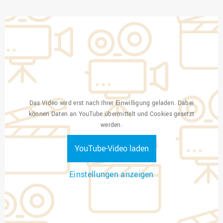
Das Video wird erst nach Ihrer Einwilligung geladen. Dabei
können Daten an YouTube übermittelt und Cookies gesetzt
werden.
YouTube-Video laden
Einstellungen anzeigen