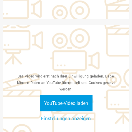
Das Video wird erst nach Ihrer Einwilligung geladen. Dabei
können Daten an YouTube übermittelt und Cookies gesetzt
werden.
YouTube-Video laden
Einstellungen anzeigen