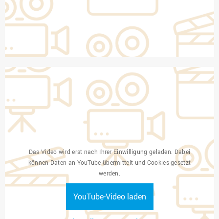
Das Video wird erst nach Ihrer Einwilligung geladen. Dabei
können Daten an YouTube übermittelt und Cookies gesetzt
werden.
YouTube-Video laden