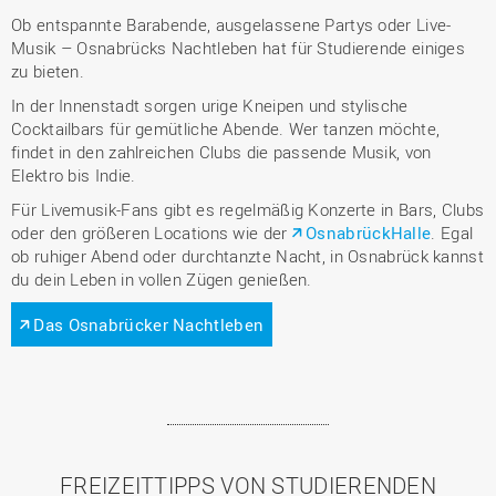
Ob entspannte Barabende, ausgelassene Partys oder Live-
Musik – Osnabrücks Nachtleben hat für Studierende einiges
zu bieten.
In der Innenstadt sorgen urige Kneipen und stylische
Cocktailbars für gemütliche Abende. Wer tanzen möchte,
findet in den zahlreichen Clubs die passende Musik, von
Elektro bis Indie.
Für Livemusik-Fans gibt es regelmäßig Konzerte in Bars, Clubs
oder den größeren Locations wie der
OsnabrückHalle
. Egal
ob ruhiger Abend oder durchtanzte Nacht, in Osnabrück kannst
du dein Leben in vollen Zügen genießen.
Das Osnabrücker Nachtleben
FREIZEITTIPPS VON STUDIERENDEN