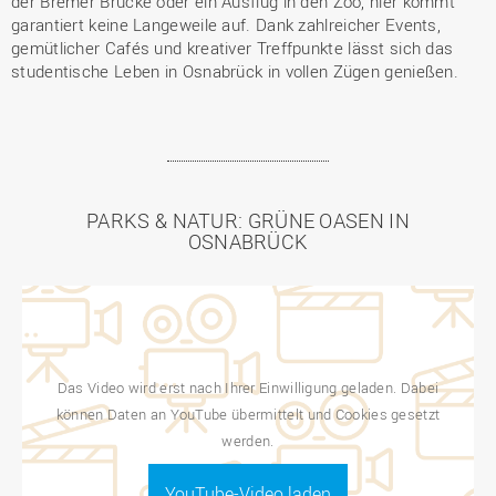
der Bremer Brücke oder ein Ausflug in den Zoo, hier kommt
garantiert keine Langeweile auf. Dank zahlreicher Events,
gemütlicher Cafés und kreativer Treffpunkte lässt sich das
studentische Leben in Osnabrück in vollen Zügen genießen.
PARKS & NATUR: GRÜNE OASEN IN
OSNABRÜCK
Das Video wird erst nach Ihrer Einwilligung geladen. Dabei
können Daten an YouTube übermittelt und Cookies gesetzt
werden.
YouTube-Video laden