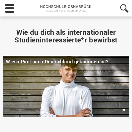
Hochschule
Osnabrück
-
University
of
Wie du dich als internationaler
Applied
Studieninteressierte*r bewirbst
Sciences
Wieso Paul nach Deutschland gekommen ist?