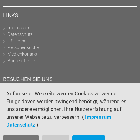
LINKS
Impressum
Datenschutz
HS Home
Personensuche
Medienkontakt
Barrierefreiheit
BESUCHEN SIE UNS
Instagram
Tiktok
LinkedIn
YouTube
Facebook
Auf unserer Webseite werden Cookies verwendet.
Einige davon werden zwingend benötigt, während es
uns andere ermöglichen, Ihre Nutzererfahrung auf
unserer Webseite zu verbessern. (
Impressum
|
Datenschutz
)