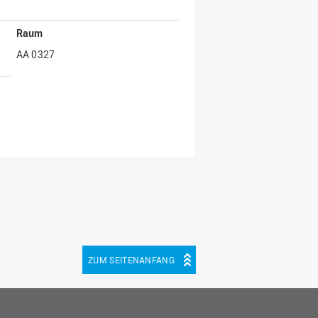
Raum
AA 0327
ZUM SEITENANFANG