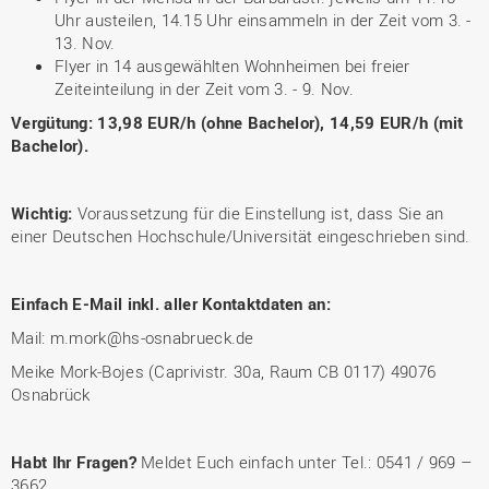
Uhr austeilen, 14.15 Uhr einsammeln in der Zeit vom 3. -
13. Nov.
Flyer in 14 ausgewählten Wohnheimen bei freier
Zeiteinteilung in der Zeit vom 3. - 9. Nov.
Vergütung: 13,98 EUR/h (ohne Bachelor), 14,59 EUR/h (mit
Bachelor).
Wichtig:
Voraussetzung für die Einstellung ist, dass Sie an
einer Deutschen Hochschule/Universität eingeschrieben sind.
Einfach E-Mail inkl. aller Kontaktdaten an:
Mail: m.mork@hs-osnabrueck.de
Meike Mork-Bojes (Caprivistr. 30a, Raum CB 0117) 49076
Osnabrück
Habt Ihr Fragen?
Meldet Euch einfach unter Tel.: 0541 / 969 –
3662