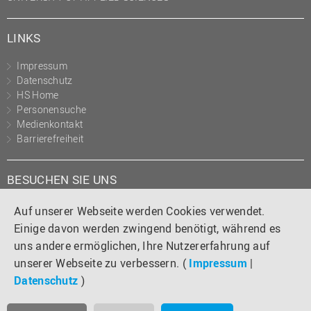
LINKS
Impressum
Datenschutz
HS Home
Personensuche
Medienkontakt
Barrierefreiheit
BESUCHEN SIE UNS
Instagram
Tiktok
LinkedIn
YouTube
Facebook
Auf unserer Webseite werden Cookies verwendet.
Einige davon werden zwingend benötigt, während es
uns andere ermöglichen, Ihre Nutzererfahrung auf
unserer Webseite zu verbessern. (
Impressum
|
Datenschutz
)