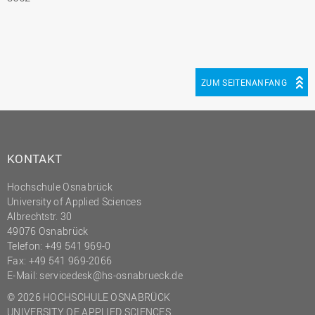
ZUM SEITENANFANG
KONTAKT
Hochschule Osnabrück
University of Applied Sciences
Albrechtstr. 30
49076 Osnabrück
Telefon: +49 541 969-0
Fax: +49 541 969-2066
E-Mail:
servicedesk@hs-osnabrueck.de
© 2026 HOCHSCHULE OSNABRÜCK
UNIVERSITY OF APPLIED SCIENCES