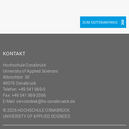
ZUM SEITENANFANG
KONTAKT
Hochschule Osnabrück
University of Applied Sciences
Albrechtstr. 30
49076 Osnabrück
Telefon: +49 541 969-0
Fax: +49 541 969-2066
E-Mail:
servicedesk@hs-osnabrueck.de
© 2026 HOCHSCHULE OSNABRÜCK
UNIVERSITY OF APPLIED SCIENCES