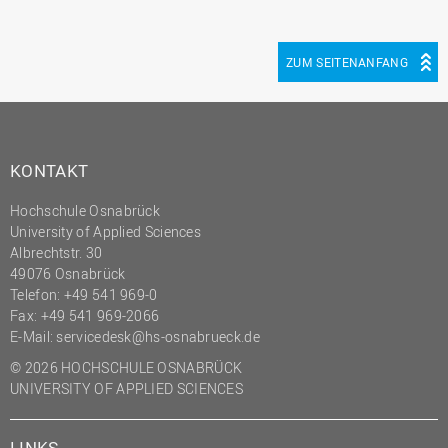
ZUM SEITENANFANG
KONTAKT
Hochschule Osnabrück
University of Applied Sciences
Albrechtstr. 30
49076 Osnabrück
Telefon: +49 541 969-0
Fax: +49 541 969-2066
E-Mail:
servicedesk@hs-osnabrueck.de
© 2026 HOCHSCHULE OSNABRÜCK
UNIVERSITY OF APPLIED SCIENCES
LINKS