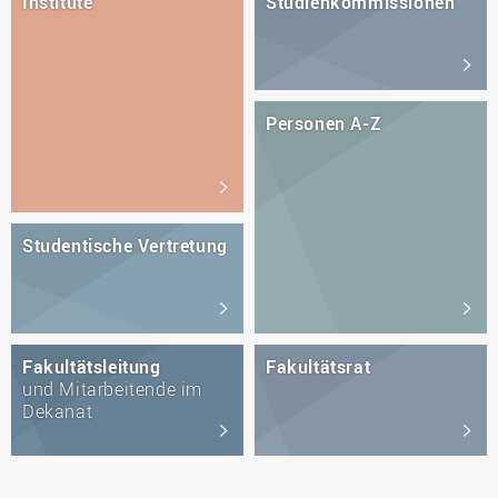
Institute
Studienkommissionen
Personen A-Z
Studentische Vertretung
Fakultätsleitung
Fakultätsrat
und Mitarbeitende im
Dekanat