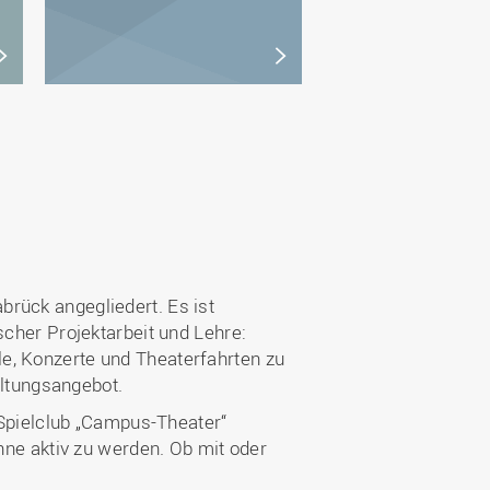
rück angegliedert. Es ist
scher Projektarbeit und Lehre:
e, Konzerte und Theaterfahrten zu
ltungsangebot.
n-Spielclub „Campus-Theater“
ühne aktiv zu werden. Ob mit oder