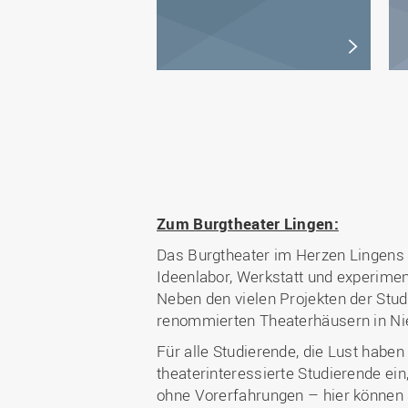
Zum Burgtheater Lingen:
Das Burgtheater im Herzen Lingens i
Ideenlabor, Werkstatt und experiment
Neben den vielen Projekten der Stu
renommierten Theaterhäusern in Ni
Für alle Studierende, die Lust haben
theaterinteressierte Studierende ein
ohne Vorerfahrungen – hier können s