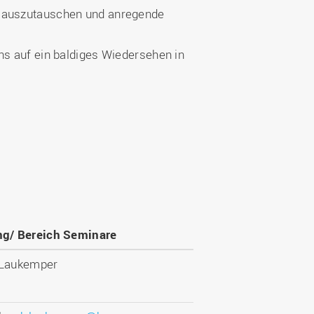
en auszutauschen und anregende
ns auf ein baldiges Wiedersehen in
ng/ Bereich Seminare
 Laukemper