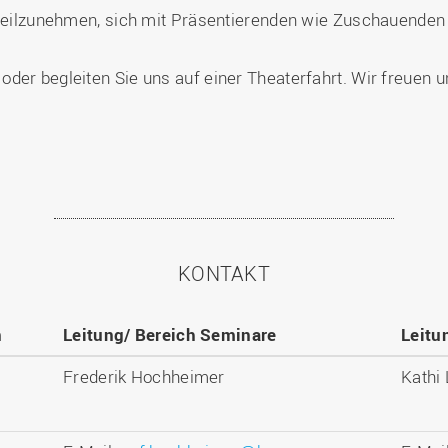
g teilzunehmen, sich mit Präsentierenden wie Zuschauend
der begleiten Sie uns auf einer Theaterfahrt. Wir freuen u
KONTAKT
n
Leitung/ Bereich Seminare
Leitu
Frederik Hochheimer
Kathi