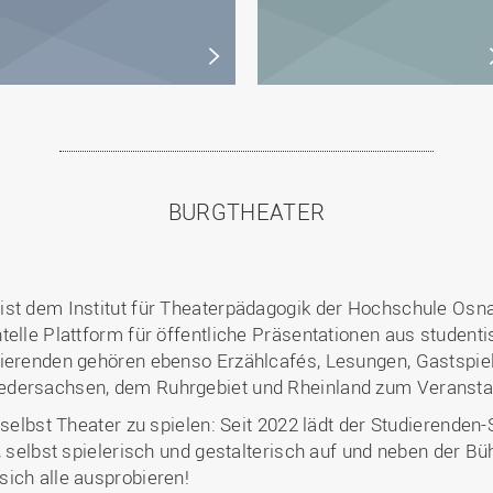
BURGTHEATER
st dem Institut für Theaterpädagogik der Hochschule Osnab
elle Plattform für öffentliche Präsentationen aus studenti
dierenden gehören ebenso Erzählcafés, Lesungen, Gastspiel
edersachsen, dem Ruhrgebiet und Rheinland zum Veransta
 selbst Theater zu spielen: Seit 2022 lädt der Studierende
, selbst spielerisch und gestalterisch auf und neben der B
ich alle ausprobieren!