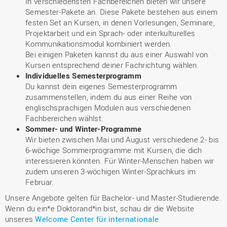
In verschiedensten Fachbereichen bieten wir unsere
Semester-Pakete an. Diese Pakete bestehen aus einem
festen Set an Kursen, in denen Vorlesungen, Seminare,
Projektarbeit und ein Sprach- oder interkulturelles
Kommunikationsmodul kombiniert werden.
Bei einigen Paketen kannst du aus einer Auswahl von
Kursen entsprechend deiner Fachrichtung wählen.
Individuelles Semesterprogramm
Du kannst dein eigenes Semesterprogramm
zusammenstellen, indem du aus einer Reihe von
englischsprachigen Modulen aus verschiedenen
Fachbereichen wählst.
Sommer- und Winter-Programme
Wir bieten zwischen Mai und August verschiedene 2- bis
6-wöchige Sommerprogramme mit Kursen, die dich
interessieren könnten. Für Winter-Menschen haben wir
zudem unseren 3-wöchigen Winter-Sprachkurs im
Februar.
Unsere Angebote gelten für Bachelor- und Master-Studierende.
Wenn du ein*e Doktorand*in bist, schau dir die Website
unseres
Welcome Center für internationale