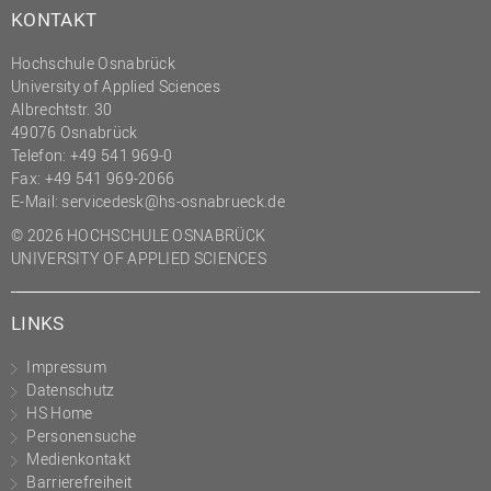
KONTAKT
Hochschule Osnabrück
University of Applied Sciences
Albrechtstr. 30
49076 Osnabrück
Telefon: +49 541 969-0
Fax: +49 541 969-2066
E-Mail:
servicedesk@hs-osnabrueck.de
© 2026 HOCHSCHULE OSNABRÜCK
UNIVERSITY OF APPLIED SCIENCES
LINKS
Impressum
Datenschutz
HS Home
Personensuche
Medienkontakt
Barrierefreiheit