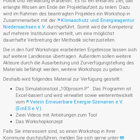
Politik und Verwaltung erarbeitet. Es ist ein erklärtes Ziel, das
erlangte Wissen am Ende der Projektlaufzeit zu teilen. Dazu
wird im Rahmen des beantragten Projektes ein Workshop in
Zusammenarbeit mit der
Klimaschutz und Energieagentur
Niedersachsen e.V.
durchgeführt. Somit wird die Kompetenz
auf mehrere Institutionen verteilt, um eine möglichst
dauerhafte Verbreitung der Methodik sicherzustellen.
Die in den fünf Workshops erarbeiteten Ergebnisse lassen sich
auf weitere Landkreise übertragen. Außerdem sollen weitere
Akteure durch die Ausarbeitung und Zurverfügungstellung des
Materials befähigt werden, weitere Workshops zu geben.
Deshalb wird folgendes Material zur Verfügung gestellt:
Das Simulationstool „100prosim.P“ . Das Programm ist
Excel-basiert und wird verwaltet sowie weiterentwickelt
vom
Verein Erneuerbare Energie-Szenarien e.V.
(ErnES e.V.).
Zwei Videos mit Anteitungen zum Tool
Das Workshopkonzept
Falls Sie interessiert sind, so einen Workshop in Ihrer
Kommune durchzuführen, melden Sie sich gerne unter