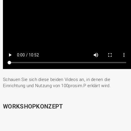
Schauen Sie sich diese beiden Videos an, in denen die
Einrichtung und Nutzung von 100prosim.P erklärt wird.
WORKSHOPKONZEPT