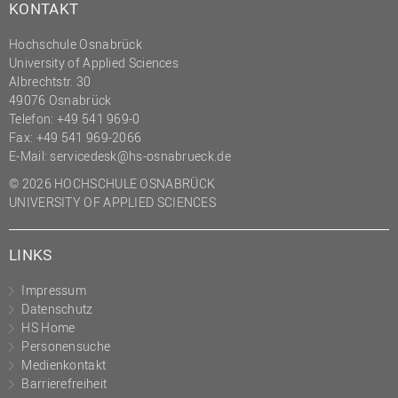
KONTAKT
Hochschule Osnabrück
University of Applied Sciences
Albrechtstr. 30
49076 Osnabrück
Telefon: +49 541 969-0
Fax: +49 541 969-2066
E-Mail:
servicedesk@hs-osnabrueck.de
© 2026 HOCHSCHULE OSNABRÜCK
UNIVERSITY OF APPLIED SCIENCES
LINKS
Impressum
Datenschutz
HS Home
Personensuche
Medienkontakt
Barrierefreiheit