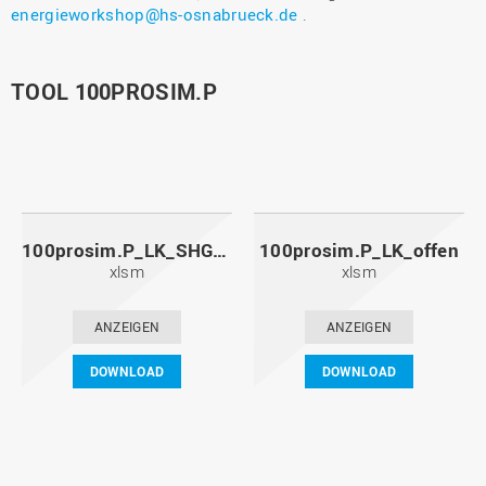
energieworkshop@hs-osnabrueck.de
.
TOOL 100PROSIM.P
100prosim.P_LK_SHG_Workshopdatei
100prosim.P_LK_offen
xlsm
xlsm
ANZEIGEN
ANZEIGEN
DOWNLOAD
DOWNLOAD