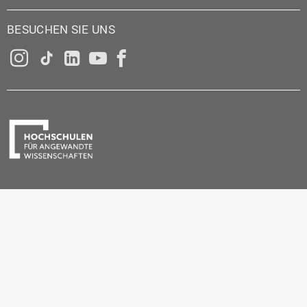
BESUCHEN SIE UNS
Instagram
Tiktok
LinkedIn
YouTube
Facebook