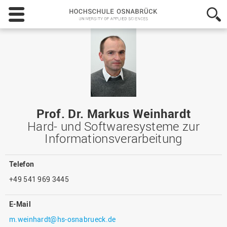
Hochschule
Osnabrück
-
University
of
Applied
Sciences
Prof. Dr. Markus Weinhardt
Hard- und Softwaresysteme zur
Informationsverarbeitung
Telefon
+49 541 969 3445
E-Mail
m.weinhardt@hs-osnabrueck.de