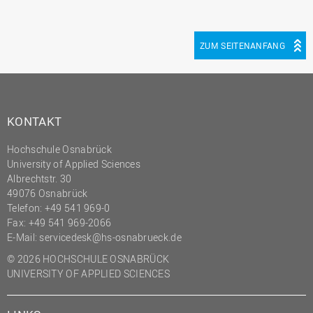
ZUM SEITENANFANG
KONTAKT
Hochschule Osnabrück
University of Applied Sciences
Albrechtstr. 30
49076 Osnabrück
Telefon: +49 541 969-0
Fax: +49 541 969-2066
E-Mail:
servicedesk@hs-osnabrueck.de
© 2026 HOCHSCHULE OSNABRÜCK
UNIVERSITY OF APPLIED SCIENCES