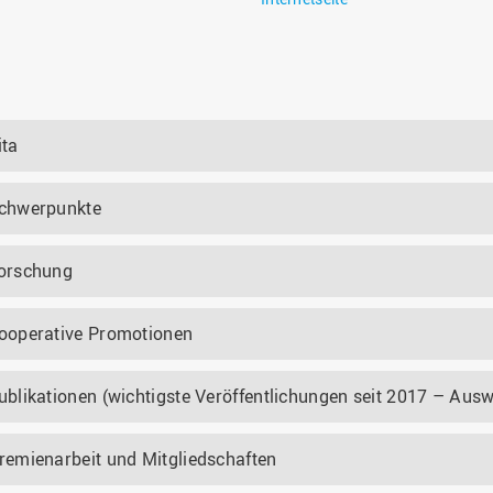
ita
chwerpunkte
orschung
ooperative Promotionen
ublikationen (wichtigste Veröffentlichungen seit 2017 – Ausw
remienarbeit und Mitgliedschaften