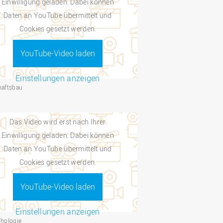
Einwilligung geladen. Dabei können
Daten an YouTube übermittelt und
Cookies gesetzt werden.
YouTube-Video laden
Einstellungen anzeigen
haftsbau
Das Video wird erst nach Ihrer
Einwilligung geladen. Dabei können
Daten an YouTube übermittelt und
Cookies gesetzt werden.
YouTube-Video laden
Einstellungen anzeigen
hologie