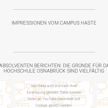
IMPRESSIONEN VOM CAMPUS HASTE
ABSOLVENTEN BERICHTEN: DIE GRÜNDE FÜR D
HOCHSCHULE OSNABRÜCK SIND VIELFÄLTIG
Das Video wird erst nach Ihrer
Einwilligung geladen. Dabei können
Daten an YouTube übermittelt und
Cookies gesetzt werden.