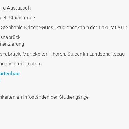
 und Austausch
uell Studierende
 Stephanie Krieger-Güss, Studiendekanin der Fakultät AuL:
Osnabrück
inanzierung
Osnabrück, Marieke ten Thoren, Studentin Landschaftsbau
nge in drei Clustern
artenbau
ng
hkeiten an Infoständen der Studiengänge