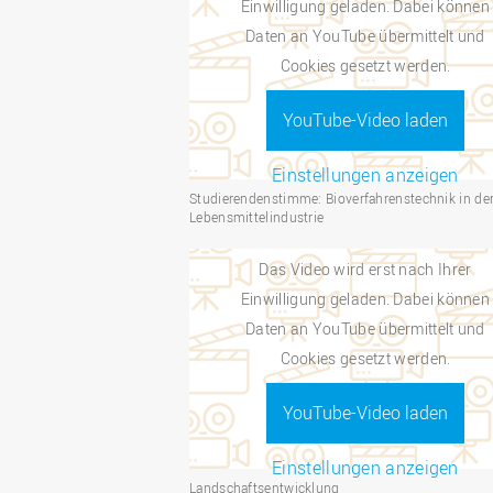
Einwilligung geladen. Dabei können
Daten an YouTube übermittelt und
Cookies gesetzt werden.
YouTube-Video laden
Einstellungen anzeigen
Studierendenstimme: Bioverfahrenstechnik in de
Lebensmittelindustrie
Das Video wird erst nach Ihrer
Einwilligung geladen. Dabei können
Daten an YouTube übermittelt und
Cookies gesetzt werden.
YouTube-Video laden
Einstellungen anzeigen
Landschaftsentwicklung