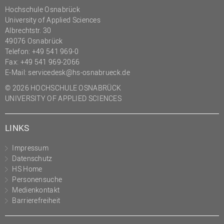
Hochschule Osnabrück
University of Applied Sciences
Albrechtstr. 30
49076 Osnabrück
Telefon: +49 541 969-0
Fax: +49 541 969-2066
E-Mail:
servicedesk@hs-osnabrueck.de
© 2026 HOCHSCHULE OSNABRÜCK
UNIVERSITY OF APPLIED SCIENCES
LINKS
Impressum
Datenschutz
HS Home
Personensuche
Medienkontakt
Barrierefreiheit