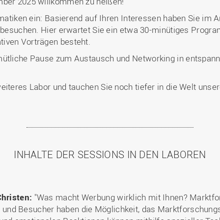
ember 2025 willkommen zu heißen!
ematiken ein: Basierend auf Ihren Interessen haben Sie im 
zu besuchen. Hier erwartet Sie ein etwa 30-minütiges Pro
iven Vorträgen besteht.
emütliche Pause zum Austausch und Networking in entspan
eiteres Labor und tauchen Sie noch tiefer in die Welt unser
INHALTE DER SESSIONS IN DEN LABOREN
Christen:
"Was macht Werbung wirklich mit Ihnen? Marktfo
und Besucher haben die Möglichkeit, das Marktforschungsl