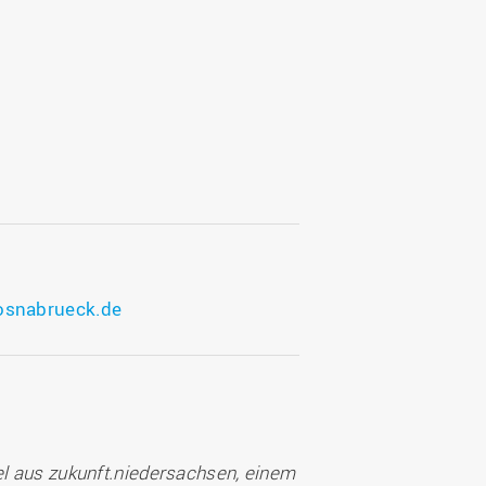
osnabrueck.de
el aus zukunft.niedersachsen, einem