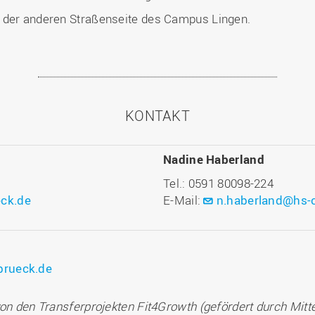
 der anderen Straßenseite des Campus Lingen.
KONTAKT
Nadine Haberland
Tel.: 0591 80098-224
eck.de
E-Mail:
n.haberland@hs-
brueck.de
von den Transferprojekten Fit4Growth (gefördert durch Mitt