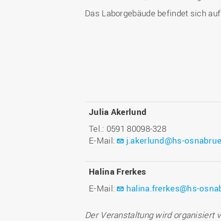
Das Laborgebäude befindet sich auf
Julia Akerlund
Tel.: 0591 80098-328
E-Mail:
j.akerlund@hs-osnabru
Halina Frerkes
E-Mail:
halina.frerkes@hs-osna
Der Veranstaltung wird organisiert 