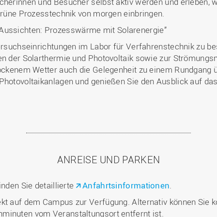
cherinnen und Besucher selbst aktiv werden und erleben, w
 grüne Prozesstechnik von morgen einbringen.
 Aussichten: Prozesswärme mit Solarenergie”
Versuchseinrichtungen im Labor für Verfahrenstechnik zu be
ien der Solarthermie und Photovoltaik sowie zur Strömungs
trockenem Wetter auch die Gelegenheit zu einem Rundgang
 Photovoltaikanlagen und genießen Sie den Ausblick auf da
ANREISE UND PARKEN
inden Sie detaillierte
Anfahrtsinformationen
.
kt auf dem Campus zur Verfügung. Alternativ können Sie ko
minuten vom Veranstaltungsort entfernt ist.