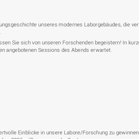
klungsgeschichte unseres modernes Laborgebäudes, die ve
.
ssen Sie sich von unseren Forschenden begeistern! In kurz
den angebotenen Sessions des Abends erwartet.
ertvolle Einblicke in unsere Labore/Forschung zu gewinnen