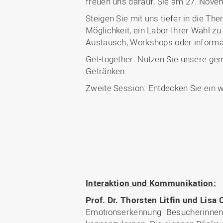
freuen uns darauf, Sie am 27. Nov
Steigen Sie mit uns tiefer in die Th
Möglichkeit, ein Labor Ihrer Wahl 
Austausch, Workshops oder informat
Get-together: Nutzen Sie unsere g
Getränken.
Zweite Session: Entdecken Sie ein w
Interaktion und Kommunikation:
Prof. Dr. Thorsten Litfin und Lisa 
Emotionserkennung" Besucherinnen 