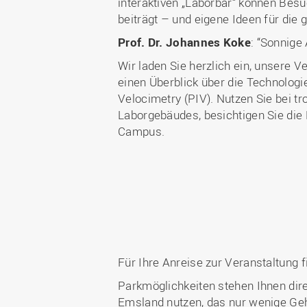
interaktiven „Laborbar“ können Besu
beiträgt – und eigene Ideen für die
Prof. Dr. Johannes Koke
: “Sonnige
Wir laden Sie herzlich ein, unsere 
einen Überblick über die Technolog
Velocimetry (PIV). Nutzen Sie bei 
Laborgebäudes, besichtigen Sie die
Campus.
Für Ihre Anreise zur Veranstaltung f
Parkmöglichkeiten stehen Ihnen dire
Emsland nutzen, das nur wenige Geh