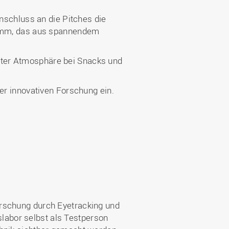
Anschluss an die Pitches die
gramm, das aus spannendem
nter Atmosphäre bei Snacks und
er innovativen Forschung ein.
rschung durch Eyetracking und
abor selbst als Testperson