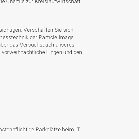
ie Chemie zur Kreislaufwirtschaft
sichtigen. Verschaffen Sie sich
messtechnik der Particle Image
 über das Versuchsdach unseres
s vorweihnachtliche Lingen und den
stenpflichtige Parkplätze beim IT