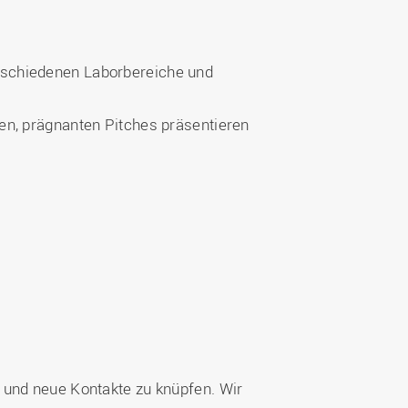
rschiedenen Laborbereiche und
en, prägnanten Pitches präsentieren
 und neue Kontakte zu knüpfen. Wir