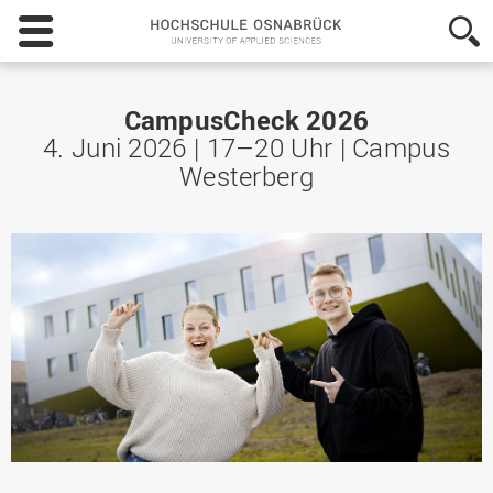
Hochschule
Osnabrück
-
University
of
CampusCheck 2026
Applied
4. Juni 2026 | 17–20 Uhr | Campus
Sciences
Westerberg