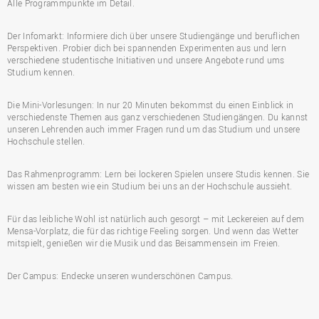
Alle Programmpunkte im Detail.
Der Infomarkt: Informiere dich über unsere Studiengänge und beruflichen
Perspektiven. Probier dich bei spannenden Experimenten aus und lern
verschiedene studentische Initiativen und unsere Angebote rund ums
Studium kennen.
Die Mini-Vorlesungen: In nur 20 Minuten bekommst du einen Einblick in
verschiedenste Themen aus ganz verschiedenen Studiengängen. Du kannst
unseren Lehrenden auch immer Fragen rund um das Studium und unsere
Hochschule stellen.
Das Rahmenprogramm: Lern bei lockeren Spielen unsere Studis kennen. Sie
wissen am besten wie ein Studium bei uns an der Hochschule aussieht.
Für das leibliche Wohl ist natürlich auch gesorgt – mit Leckereien auf dem
Mensa-Vorplatz, die für das richtige Feeling sorgen. Und wenn das Wetter
mitspielt, genießen wir die Musik und das Beisammensein im Freien.
Der Campus: Endecke unseren wunderschönen Campus.