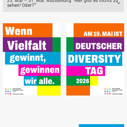
25. Mai – 31. Mai: Ausstellung “Hier gibt es nichts zu
sehen! Oder?”