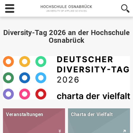
Hochschule
Osnabrück
-
University
of
Diversity-Tag 2026 an der Hochschule
Applied
Osnabrück
Sciences
Veranstaltungen
Charta der Vielfalt