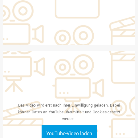
Das Video wird erst nach Ihrer Einwilligung geladen. Dabei
können Daten an YouTube übermittelt und Cookies gesetzt
werden.
YouTube-Video laden