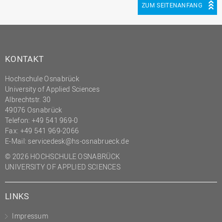
ZUM SEITENANFANG
KONTAKT
Hochschule Osnabrück
University of Applied Sciences
Albrechtstr. 30
49076 Osnabrück
Telefon: +49 541 969-0
Fax: +49 541 969-2066
E-Mail:
servicedesk@hs-osnabrueck.de
© 2026 HOCHSCHULE OSNABRÜCK
UNIVERSITY OF APPLIED SCIENCES
LINKS
Impressum