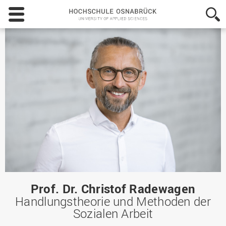
Hochschule
Osnabrück
-
University
of
Applied
Sciences
Prof. Dr. Christof Radewagen
Handlungstheorie und Methoden der
Sozialen Arbeit