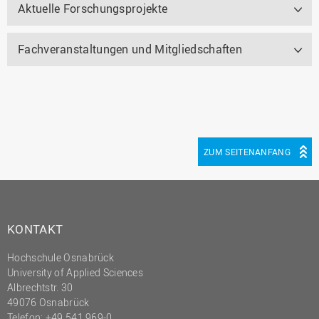
Aktuelle Forschungsprojekte
Fachveranstaltungen und Mitgliedschaften
ZUM SEITENANFANG
KONTAKT
Hochschule Osnabrück
University of Applied Sciences
Albrechtstr. 30
49076 Osnabrück
Telefon: +49 541 969-0