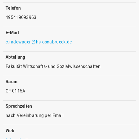
Telefon
495419693963
E-Mail
c.radewagen@hs-osnabrueck.de
Abteilung
Fakultät Wirtschafts- und Sozialwissenschaften
Raum
CF 0115A
Sprechzeiten
nach Vereinbarung per Email
Web