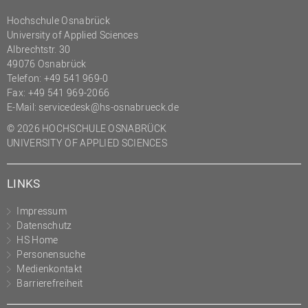
Hochschule Osnabrück
University of Applied Sciences
Albrechtstr. 30
49076 Osnabrück
Telefon: +49 541 969-0
Fax: +49 541 969-2066
E-Mail:
servicedesk@hs-osnabrueck.de
© 2026 HOCHSCHULE OSNABRÜCK
UNIVERSITY OF APPLIED SCIENCES
LINKS
Impressum
Datenschutz
HS Home
Personensuche
Medienkontakt
Barrierefreiheit