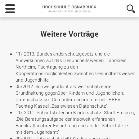
Hochschule
Osnabrück
-
University
of
Weitere Vorträge
Applied
Sciences
11/ 2013: Bundeskinderschutzgesetz und die
Auswirkungen auf das Gesundheitswesen. Landkreis
Northeim, Fachtagung zu den
Kooperationsmöglichkeiten zwischen Gesundheitswesen
und Jugendhilfe
05/2012: Schweigepflicht als wertschätzende
Grundhaltung gegenüber Kindern und Jugendlichen;
Datenschutz am Computer und im Internet. EREV
Fachtag Kassel „Basiswissen Datenschutz“
11/ 2011: Schnittstellen im Kinderschutz. Stadt Freiburg,
„Die Beratungsaufgabe der insoweit erfahrenen
Fachkraft in ihrer Einrichtung und an der Schnittstelle
mit dem Jugendamt“
09/2011: Datenschutz hilft Kinderschutz und