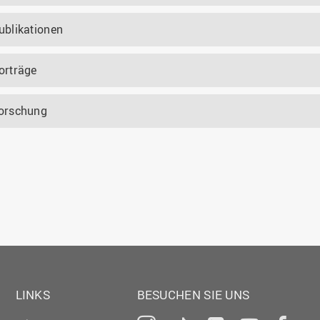
ublikationen
orträge
orschung
LINKS
BESUCHEN SIE UNS