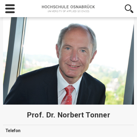
Hochschule
Osnabrück
-
University
of
Applied
Sciences
Prof. Dr. Norbert Tonner
Telefon