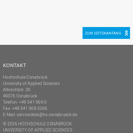
ZUM SEITENANFANG
KONTAKT
Hochschule Osnabrück
University of Applied Sciences
Albrechtstr. 30
49076 Osnabrück
Telefon: +49 541 969-0
Fax: +49 541 969-2066
E-Mail:
servicedesk@hs-osnabrueck.de
© 2026 HOCHSCHULE OSNABRÜCK
UNIVERSITY OF APPLIED SCIENCES