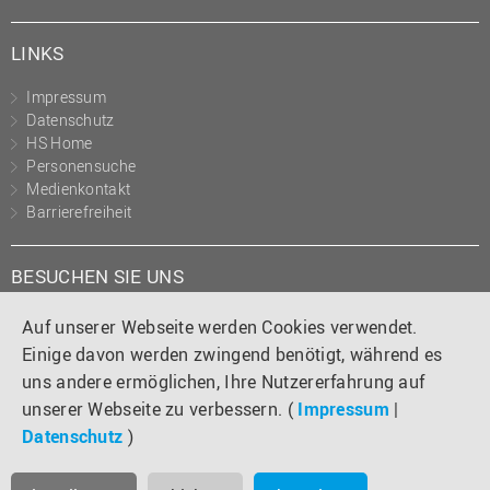
LINKS
Impressum
Datenschutz
HS Home
Personensuche
Medienkontakt
Barrierefreiheit
BESUCHEN SIE UNS
Instagram
Tiktok
LinkedIn
YouTube
Facebook
Auf unserer Webseite werden Cookies verwendet.
Einige davon werden zwingend benötigt, während es
uns andere ermöglichen, Ihre Nutzererfahrung auf
unserer Webseite zu verbessern. (
Impressum
|
Datenschutz
)