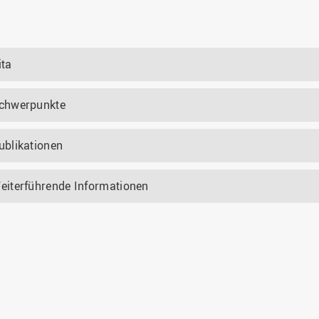
ita
chwerpunkte
ublikationen
eiterführende Informationen