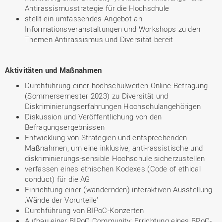
Antirassismusstrategie für die Hochschule
stellt ein umfassendes Angebot an
Informationsveranstaltungen und Workshops zu den
Themen Antirassismus und Diversität bereit
Aktivitäten und Maßnahmen
Durchführung einer hochschulweiten Online-Befragung
(Sommersemester 2023) zu Diversität und
Diskriminierungserfahrungen Hochschulangehörigen
Diskussion und Veröffentlichung von den
Befragungsergebnissen
Entwicklung von Strategien und entsprechenden
Maßnahmen, um eine inklusive, anti-rassistische und
diskriminierungs-sensible Hochschule sicherzustellen
verfassen eines ethischen Kodexes (Code of ethical
conduct) für die AG
Einrichtung einer (wandernden) interaktiven Ausstellung
‚Wände der Vorurteile‘
Durchführung von BIPoC-Konzerten
Aufbau einer BIPoC Community: Errichtung eines BPoC-