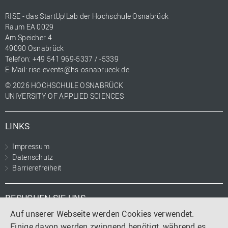
RISE - das StartUp!Lab der Hochschule Osnabrück
Raum EA 0029
Am Speicher 4
49090 Osnabrück
Telefon: +49 541 969-5337 / -5339
E-Mail:
rise-events@hs-osnabrueck.de
© 2026 HOCHSCHULE OSNABRÜCK
UNIVERSITY OF APPLIED SCIENCES
LINKS
Impressum
Datenschutz
Barrierefreiheit
BESUCHEN SIE UNS
Auf unserer Webseite werden Cookies verwendet.
Instagram
LinkedIn
Einige davon werden zwingend benötigt, während es