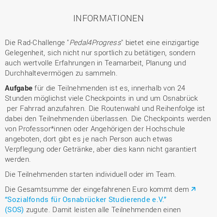
INFORMATIONEN
Die Rad-Challenge "
Pedal4Progress
" bietet eine einzigartige
Gelegenheit, sich nicht nur sportlich zu betätigen, sondern
auch wertvolle Erfahrungen in Teamarbeit, Planung und
Durchhaltevermögen zu sammeln.
Aufgabe
für die Teilnehmenden ist es, innerhalb von 24
Stunden möglichst viele Checkpoints in und um Osnabrück
per Fahrrad anzufahren. Die Routenwahl und Reihenfolge ist
dabei den Teilnehmenden überlassen. Die Checkpoints werden
von Professor*innen oder Angehörigen der Hochschule
angeboten, dort gibt es je nach Person auch etwas
Verpflegung oder Getränke, aber dies kann nicht garantiert
werden.
Die Teilnehmenden starten individuell oder im Team.
Die Gesamtsumme der eingefahrenen Euro kommt dem
“Sozialfonds für Osnabrücker Studierende e.V.”
(SOS)
zugute. Damit leisten alle Teilnehmenden einen