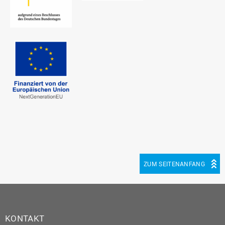
ZUM SEITENANFANG
KONTAKT