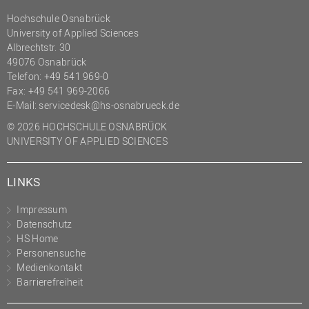
Hochschule Osnabrück
University of Applied Sciences
Albrechtstr. 30
49076 Osnabrück
Telefon: +49 541 969-0
Fax: +49 541 969-2066
E-Mail:
servicedesk@hs-osnabrueck.de
© 2026 HOCHSCHULE OSNABRÜCK
UNIVERSITY OF APPLIED SCIENCES
LINKS
Impressum
Datenschutz
HS Home
Personensuche
Medienkontakt
Barrierefreiheit