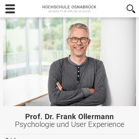
Hochschule
Osnabrück
-
University
of
Applied
Sciences
Prof. Dr. Frank Ollermann
Psychologie und User Experience