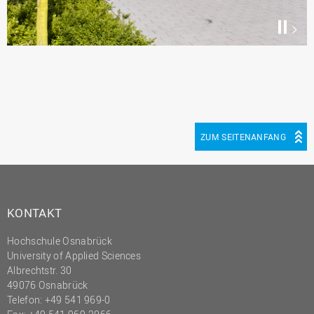
Pause
/
Play
ZUM SEITENANFANG
KONTAKT
Hochschule Osnabrück
University of Applied Sciences
Albrechtstr. 30
49076 Osnabrück
Telefon: +49 541 969-0