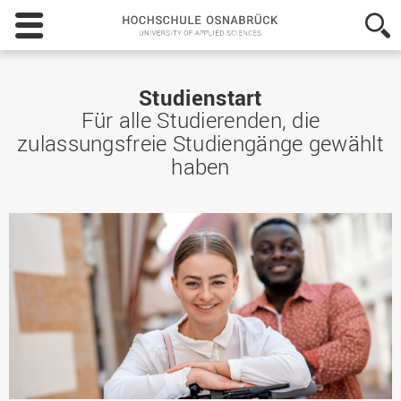
Hochschule
Osnabrück
-
University
of
Studienstart
Applied
Für alle Studierenden, die
Sciences
zulassungsfreie Studiengänge gewählt
haben