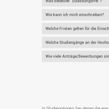
Was bedeutet "zulassungsfrei"?
Wie kann ich mich einschreiben?
Welche Fristen gelten für die Einsc
Welche Studiengänge an der Hochs
Wie viele Anträge/Bewerbungen si
In Studiengängen, bei denen die erw