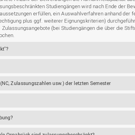
sungsbeschränkten Studiengängen wird nach Ende der Bewe
aussetzungen erfüllen, ein Auswahlverfahren anhand der fe
tigung plus ggf. weiterer Eignungskriterien) durchgeführt
Zulassungsangebote (bei Studiengängen die über die Stiftu
ochen.
kt"?
?
(NC, Zulassungszahlen usw.) der letzten Semester
rbung?
le Osnabrück sind zulassungsbeschränkt?