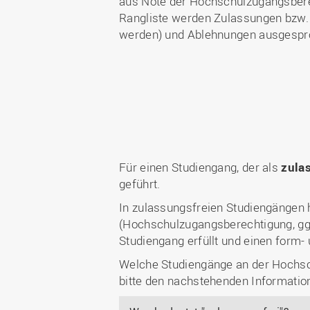
aus Note der Hochschulzugangsberech
Rangliste werden Zulassungen bzw. 
werden) und Ablehnungen ausgespr
Für einen Studiengang, der als
zula
geführt.
In zulassungsfreien Studiengängen 
(Hochschulzugangsberechtigung, ggf
Studiengang erfüllt und einen form- 
Welche Studiengänge an der Hochsch
bitte den nachstehenden Informatio