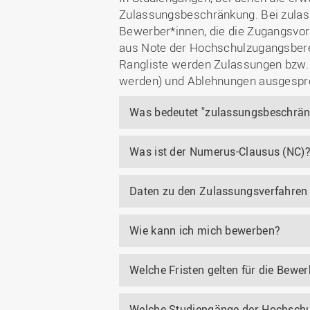
Zulassungsbeschränkung. Bei zulas
Bewerber*innen, die die Zugangsvor
aus Note der Hochschulzugangsberech
Rangliste werden Zulassungen bzw. 
werden) und Ablehnungen ausgespr
Was bedeutet "zulassungsbeschrän
Was ist der Numerus-Clausus (NC)
Daten zu den Zulassungsverfahren 
Wie kann ich mich bewerben?
Welche Fristen gelten für die Bewe
Welche Studiengänge der Hochschu