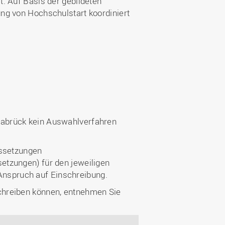
. Auf Basis der gebildeten
ng von Hochschulstart koordiniert
nabrück kein Auswahlverfahren
ussetzungen
etzungen) für den jeweiligen
n Anspruch auf Einschreibung.
chreiben können, entnehmen Sie