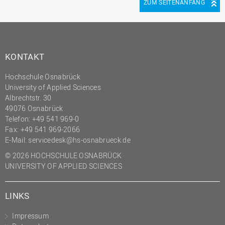
ZUM SEITENANFANG
KONTAKT
Hochschule Osnabrück
University of Applied Sciences
Albrechtstr. 30
49076 Osnabrück
Telefon: +49 541 969-0
Fax: +49 541 969-2066
E-Mail:
servicedesk@hs-osnabrueck.de
© 2026 HOCHSCHULE OSNABRÜCK
UNIVERSITY OF APPLIED SCIENCES
LINKS
Impressum