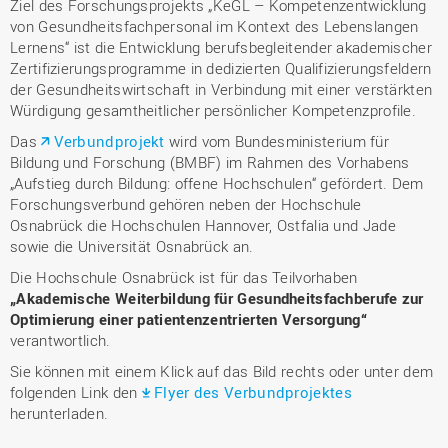
Ziel des Forschungsprojekts „KeGL – Kompetenzentwicklung
von Gesundheitsfachpersonal im Kontext des Lebenslangen
Lernens“ ist die Entwicklung berufsbegleitender akademischer
Zertifizierungsprogramme in dedizierten Qualifizierungsfeldern
der Gesundheitswirtschaft in Verbindung mit einer verstärkten
Würdigung gesamtheitlicher persönlicher Kompetenzprofile.
Das
Verbundprojekt
wird vom Bundesministerium für
Bildung und Forschung (BMBF) im Rahmen des Vorhabens
„Aufstieg durch Bildung: offene Hochschulen“ gefördert. Dem
Forschungsverbund gehören neben der Hochschule
Osnabrück die Hochschulen Hannover, Ostfalia und Jade
sowie die Universität Osnabrück an.
Die Hochschule Osnabrück ist für das Teilvorhaben
„Akademische Weiterbildung für Gesundheitsfachberufe zur
Optimierung einer patientenzentrierten Versorgung“
verantwortlich.
Sie können mit einem Klick auf das Bild rechts oder unter dem
folgenden Link den
Flyer des Verbundprojektes
herunterladen.