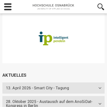
Hochschule
Osnabrück
-
University
of
Applied
Sciences
AKTUELLES
13. April 2026 - Smart City - Tagung
28. Oktober 2025 - Austausch auf dem AnoSiDat-
Kongress in Berlin