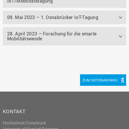
IoT/Mobilitätstagung
09. Mai 2023 – 1. Osnabrücker IoT-Tagung
28. April 2023 – Forschung für die smarte
Mobilitätswende
ZUM SEITENANFANG
KONTAKT
Hochschule Osnabrück
University of Applied Sciences