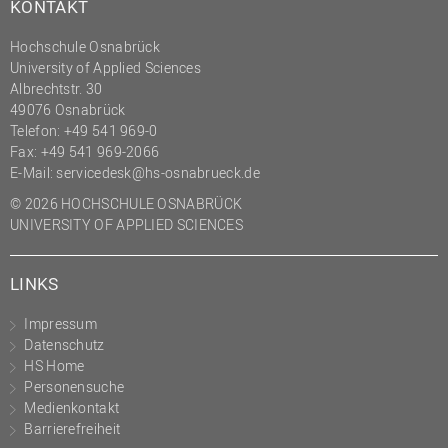
KONTAKT
Hochschule Osnabrück
University of Applied Sciences
Albrechtstr. 30
49076 Osnabrück
Telefon: +49 541 969-0
Fax: +49 541 969-2066
E-Mail:
servicedesk@hs-osnabrueck.de
© 2026 HOCHSCHULE OSNABRÜCK
UNIVERSITY OF APPLIED SCIENCES
LINKS
Impressum
Datenschutz
HS Home
Personensuche
Medienkontakt
Barrierefreiheit