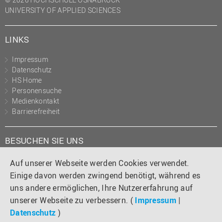
UNIVERSITY OF APPLIED SCIENCES
LINKS
Impressum
Datenschutz
HS Home
Personensuche
Medienkontakt
Barrierefreiheit
BESUCHEN SIE UNS
Instagram
Tiktok
LinkedIn
YouTube
Facebook
Auf unserer Webseite werden Cookies verwendet.
Einige davon werden zwingend benötigt, während es
uns andere ermöglichen, Ihre Nutzererfahrung auf
unserer Webseite zu verbessern. (
Impressum
|
Datenschutz
)