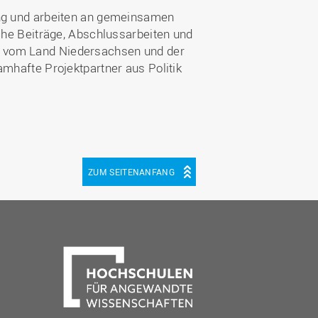
ung und arbeiten an gemeinsamen
iche Beiträge, Abschlussarbeiten und
d vom Land Niedersachsen und der
amhafte Projektpartner aus Politik
ZUM SEITENANFANG
be
cebook