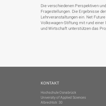
Die verschiedenen Perspektiven und
Fragestellungen. Die Ergebnisse der
Lehrveranstaltungen ein. Net Futu
Volkswagen-Stiftung mit rund einer 
und Wirtschaft unterstützen das Pro
KONTAKT
Hochschule Osnabrück
University of Applied Sciences
Albrechtstr. 30