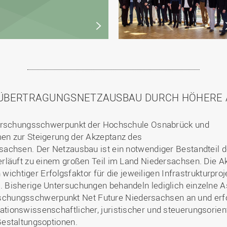
ÜBERTRAGUNGSNETZ­AUSBAU DURCH HÖHERE
Forschungsschwerpunkt der Hochschule Osnabrück und
en zur Steigerung der Akzeptanz des
achsen. Der Netzausbau ist ein notwendiger Bestandteil d
rläuft zu einem großen Teil im Land Niedersachsen. Die Ak
 wichtiger Erfolgsfaktor für die jeweiligen Infrastrukturpro
Bisherige Untersuchungen behandeln lediglich einzelne A
Forschungsschwerpunkt Net Future Niedersachsen an und erf
onswissenschaftlicher, juristischer und steuerungsorienti
estaltungsoptionen.