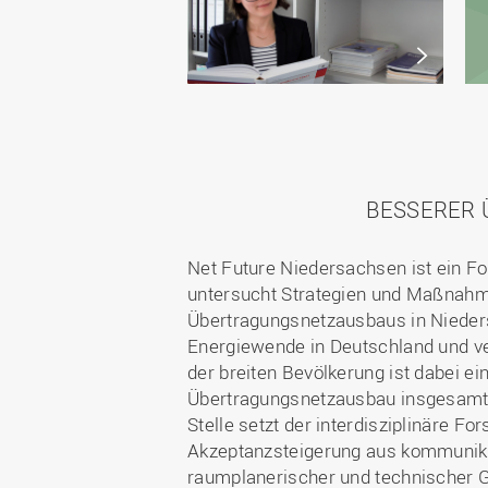
BESSERER 
Net Future Niedersachsen ist ein 
untersucht Strategien und Maßnahm
Übertragungsnetzausbaus in Nieders
Energiewende in Deutschland und ve
der breiten Bevölkerung ist dabei ein
Übertragungsnetzausbau insgesamt. 
Stelle setzt der interdisziplinäre 
Akzeptanzsteigerung aus kommunikati
raumplanerischer und technischer G