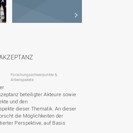
 AKZEPTANZ
Forschungsschwerpunkte &
Arbeitspakete
er
zeptanz beteiligter Akteure sowie
jekte und den
spekte dieser Thematik. An dieser
orscht die Möglichkeiten der
erter Perspektive, auf Basis