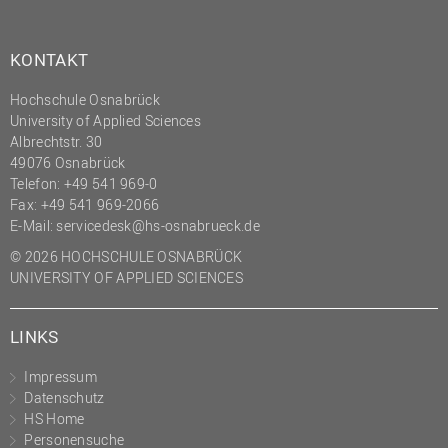
KONTAKT
Hochschule Osnabrück
University of Applied Sciences
Albrechtstr. 30
49076 Osnabrück
Telefon: +49 541 969-0
Fax: +49 541 969-2066
E-Mail:
servicedesk@hs-osnabrueck.de
© 2026 HOCHSCHULE OSNABRÜCK
UNIVERSITY OF APPLIED SCIENCES
LINKS
Impressum
Datenschutz
HS Home
Personensuche