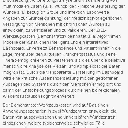
multimodalen Daten (u. a. Wundbilder, klinische Beurteilung der
Wunde z. B. bezüglich Größe und Infektion, Laborwerte,
Angaben zur Grunderkrankung) der medizinisch-pflegerischen
Versorgung von Menschen mit chronischen Wunden zu
entwickeln, zu verifizieren und zu validieren. Der ZIEL-
Werkzeugkasten (Demonstrator) beinhaltet u. a. Algorithmen,
Modelle der künstlichen Intelligenz und ein interaktives
Dashboard. Er versetzt Behandelnde und Patient*innen in die
Lage, mehr über den aktuellen Krankheitsstatus und seine
Therapiemöglichkeiten zu verstehen, als dies über die selektive
menschliche Analyse der Vielzahl und Komplexität der Daten
möglich ist. Durch die transparente Darstellung im Dashboard
wird eine kritische Auseinandersetzung mit den getroffenen
Aussagen des Systems durch den Menschen ermöglicht und
damit der Entscheidungsprozess durch einen bidirektionalen
Wissensaustausch kognitiv erweitert.
Der Demonstrator-Werkzeugkasten wird auf Basis von
Anwendungsszenarien in zwei Wundzentren entwickelt, die
Daten von ausgewiesenen und universitären Wundzentren
einbeziehen, welche typischerweise schwierige Fälle